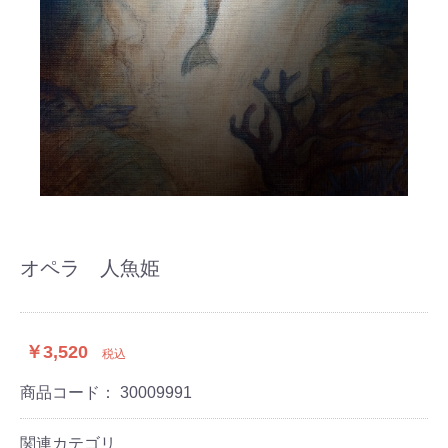
オペラ 人魚姫
￥3,520
税込
商品コード：
30009991
関連カテゴリ