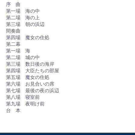
序 曲
第一場 海の中
第二場 海の上
第三場 朝の浜辺
間奏曲
第四場 魔女の住処
第二幕
第一場 海
第二場 城の中
第三場 数日後の海岸
第四場 大臣たちの部屋
第五場 魔女の住処
第六場 お見合いの席
第七場 最後の夜の浜辺
第八場 寝室前
第九場 夜明け前
台 本