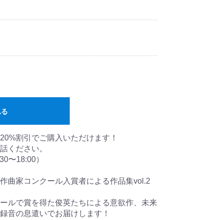
れる
20%割引でご購入いただけます！
話ください。
30〜18:00）
A全日本作曲家コンクール入賞者による作品集vol.2
ールで賞を得た俊英たちによる意欲作、未来
録音の息遣いでお届けします！