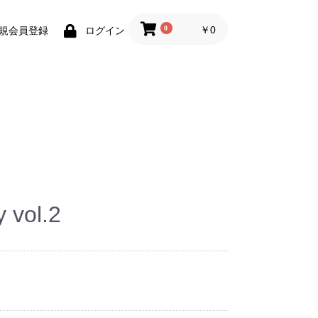
0
￥0
規会員登録
ログイン
 vol.2