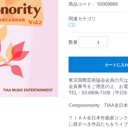
商品コード：
50009988
関連カテゴリ
CD
数量
カートに入
東京国際芸術協会会員の方は
会員番号をご用意の上、お電
TEL：03-6806-7108（平日9:
Composonority TIA
ＴＩＡＡ全日本作曲家コンク
に残すべき作品たちをライブ