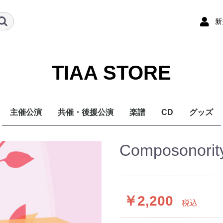
新
TIAA STORE
主催公演
共催・後援公演
楽譜
CD
グッズ
Composonority
￥2,200
税込