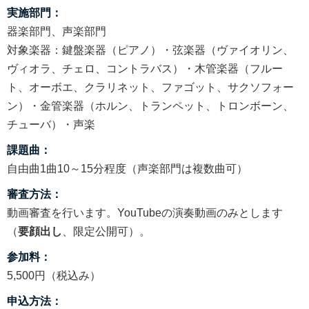
実施部門：
器楽部門、声楽部門
対象楽器：鍵盤楽器（ピアノ）・弦楽器（ヴァイオリン、
ヴィオラ、チェロ、コントラバス）・木管楽器（フルー
ト、オーボエ、クラリネット、ファゴット、サクソフォー
ン）・金管楽器（ホルン、トランペット、トロンボーン、
チューバ）・声楽
課題曲：
自由曲1曲10～15分程度（声楽部門は複数曲可）
審査方法：
動画審査を行います。YouTubeの演奏動画のみとします
（
要顔出し
、限定公開可）。
参加料：
5,500円（税込み）
申込方法：