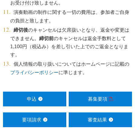
お受け付け致しません。
演奏動画の制作に関する一切の費用は、参加者ご自身
の負担と致します。
締切後
のキャンセルは欠席扱いとなり、返金や変更は
できません。
締切前
のキャンセルは返金手数料として
1,100円（税込み）を差し引いた上でのご返金となりま
す。
個人情報の取り扱いについてはホームページに記載の
プライバシーポリシー
に準じます。
申込
募集要項
要項請求
審査結果