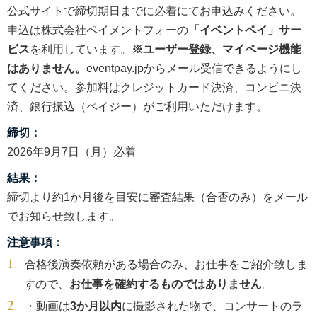
公式サイトで締切期日までに必着にてお申込みください。
申込は株式会社ペイメントフォーの
「イベントペイ」サー
ビス
を利用しています。
※ユーザー登録、マイページ機能
はありません。
eventpay.jpからメール受信できるようにし
てください。参加料はクレジットカード決済、コンビニ決
済、銀行振込（ペイジー）がご利用いただけます。
締切：
2026年9月7日（月）必着
結果：
締切より約1か月後を目安に審査結果（合否のみ）をメール
でお知らせ致します。
注意事項：
合格後演奏依頼がある場合のみ、お仕事をご紹介致しま
すので、
お仕事を確約するものではありません
。
・動画は
3か月以内
に撮影された物で、コンサートのラ