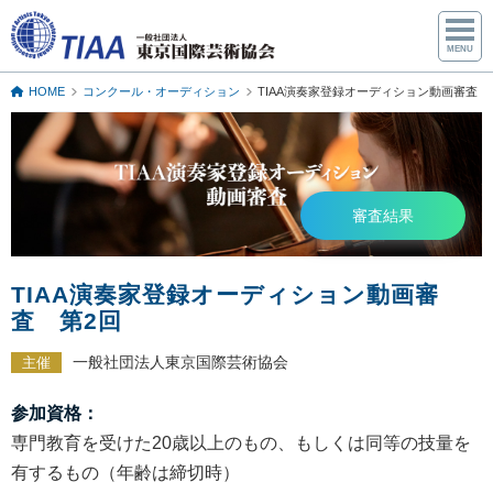
東京国際芸術協会
HOME
コンクール・オーディション
TIAA演奏家登録オーディション動画審査
審査結果
TIAA演奏家登録オーディション動画審
査 第2回
一般社団法人東京国際芸術協会
主催
参加資格：
専門教育を受けた20歳以上のもの、もしくは同等の技量を
有するもの（年齢は締切時）