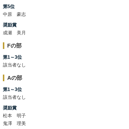
第5位
中原 豪志
奨励賞
成瀬 美月
Fの部
第1～3位
該当者なし
Aの部
第1～3位
該当者なし
奨励賞
松本 明子
鬼澤 理美