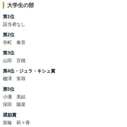
大学生の部
第1位
該当者なし
第2位
寺町 奏音
第3位
山田 百桃
第4位・ジュラ・キシュ賞
棚澤 実尋
第5位
小灘 美結
深田 陽菜
奨励賞
箕輪 莉々香