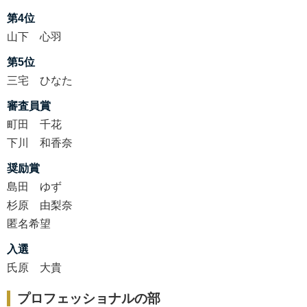
第4位
山下 心羽
第5位
三宅 ひなた
審査員賞
町田 千花
下川 和香奈
奨励賞
島田 ゆず
杉原 由梨奈
匿名希望
入選
氏原 大貴
プロフェッショナルの部