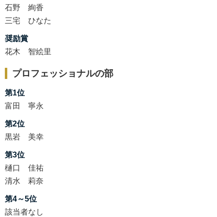
石野 絢香
三宅 ひなた
奨励賞
花木 智絵里
プロフェッショナルの部
第1位
富田 寧永
第2位
黒岩 美幸
第3位
樋口 佳祐
清水 莉奈
第4～5位
該当者なし