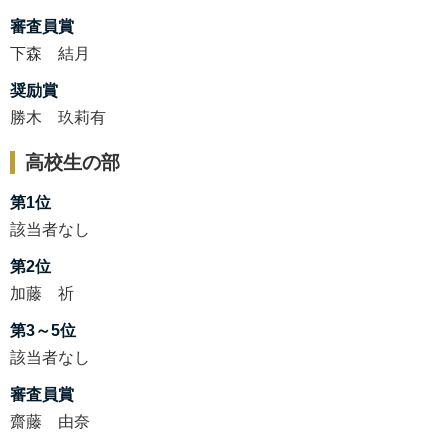
審査員賞
下森 結月
奨励賞
勝木 玖莉有
高校生の部
第1位
該当者なし
第2位
加藤 祈
第3～5位
該当者なし
審査員賞
齋藤 由奈