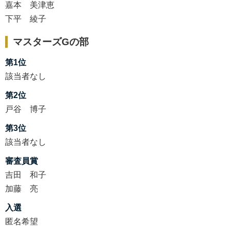
嘉本 美津恵
下平 綾子
マスターズGの部
第1位
該当者なし
第2位
戸谷 博子
第3位
該当者なし
審査員賞
吉田 和子
加藤 亮
入選
匿名希望