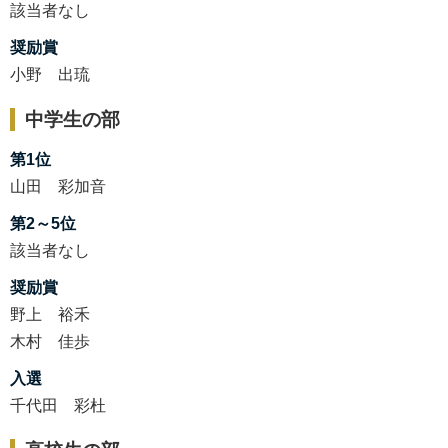
該当者なし
奨励賞
小野 出琉
中学生の部
第1位
山田 彩加音
第2～5位
該当者なし
奨励賞
野上 裕禾
木村 佳歩
入選
千代田 彩杜