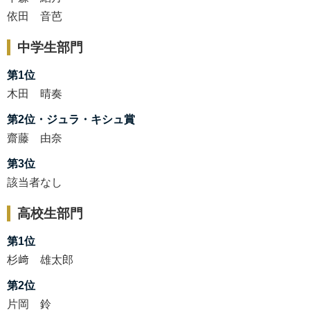
依田 音芭
中学生部門
第1位
木田 晴奏
第2位・ジュラ・キシュ賞
齋藤 由奈
第3位
該当者なし
高校生部門
第1位
杉﨑 雄太郎
第2位
片岡 鈴