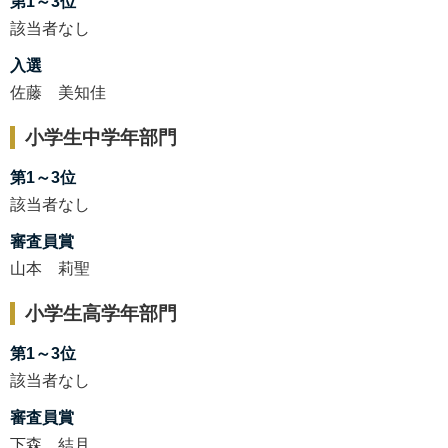
第1～3位
該当者なし
入選
佐藤 美知佳
小学生中学年部門
第1～3位
該当者なし
審査員賞
山本 莉聖
小学生高学年部門
第1～3位
該当者なし
審査員賞
下森 結月