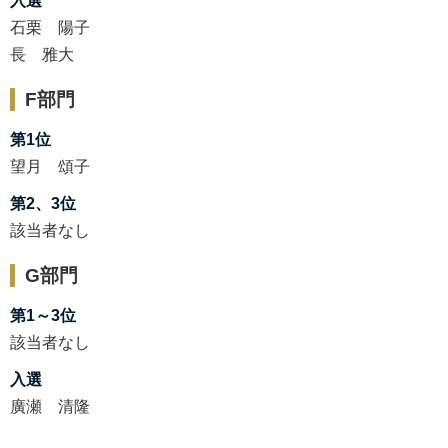
入選
石栗 陽子
長 雅大
F部門
第1位
望月 頌子
第2、3位
該当者なし
G部門
第1～3位
該当者なし
入選
廣瀬 清隆