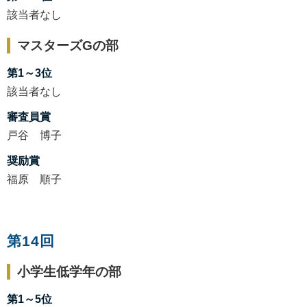
該当者なし
マスターズGの部
第1～3位
該当者なし
審査員賞
戸谷 博子
奨励賞
福原 順子
第14回
小学生低学年の部
第1～5位