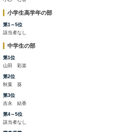
小学生高学年の部
第1～5位
該当者なし
中学生の部
第1位
山田 彩楽
第2位
秋葉 葵
第3位
吉永 結香
第4～5位
該当者なし