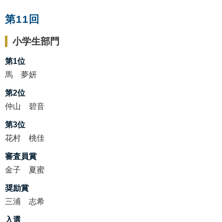
第11回
小学生部門
第1位
馬 夢妍
第2位
仲山 碧音
第3位
花村 桃佳
審査員賞
金子 夏蜜
奨励賞
三浦 志希
入選