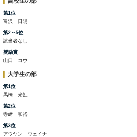
高校生の部
第1位
富沢 日陽
第2～5位
該当者なし
奨励賞
山口 コウ
大学生の部
第1位
馬橋 光虹
第2位
寺﨑 和裕
第3位
アウヤン ウェイナ