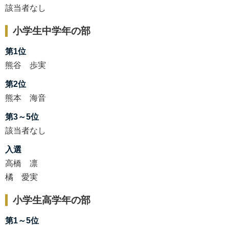
該当者なし
小学生中学年の部
第1位
熊谷 歩実
第2位
熊本 海音
第3～5位
該当者なし
入選
高橋 凛
橘 愛実
小学生高学年の部
第1～5位