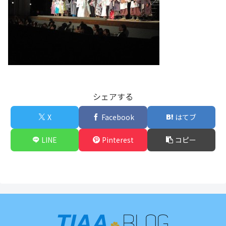
シェアする
X
Facebook
はてブ
LINE
Pinterest
コピー