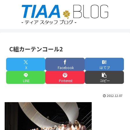
C組カーテンコール2
X
Facebook
はてブ
LINE
Pinterest
コピー
2012.12.07