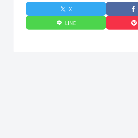
X
LINE