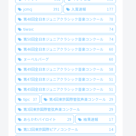
jcmcj
391
入賞速報
177
第48回全日本ジュニアクラシック音楽コンクール
78
tiwsvc
74
第50回全日本ジュニアクラシック音楽コンクール
74
第46回全日本ジュニアクラシック音楽コンクール
60
ヌーベルバーグ
60
第49回全日本ジュニアクラシック音楽コンクール
58
第47回全日本ジュニアクラシック音楽コンクール
51
第45回全日本ジュニアクラシック音楽コンクール
51
tipc
37
第4回東京国際管弦声楽コンクール
29
第3回東京国際管弦声楽コンクール
29
あらかわバイロイト
29
結果速報
17
第12回東京国際ピアノコンクール
14