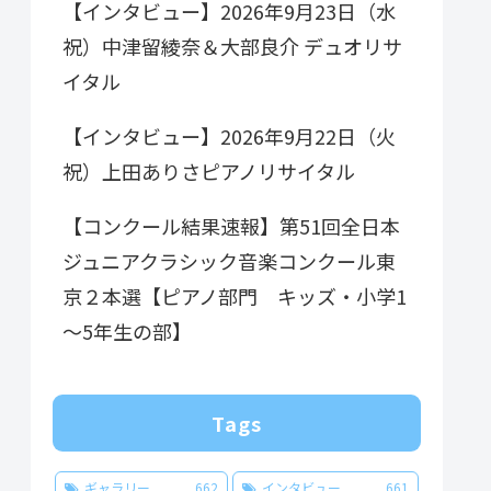
【インタビュー】2026年9月23日（水
祝）中津留綾奈＆大部良介 デュオリサ
イタル
【インタビュー】2026年9月22日（火
祝）上田ありさピアノリサイタル
【コンクール結果速報】第51回全日本
ジュニアクラシック音楽コンクール東
京２本選【ピアノ部門 キッズ・小学1
～5年生の部】
Tags
ギャラリー
662
インタビュー
661