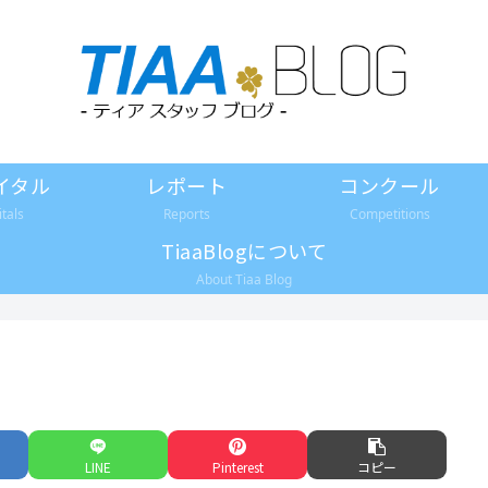
イタル
レポート
コンクール
itals
Reports
Competitions
TiaaBlogについて
About Tiaa Blog
LINE
Pinterest
コピー