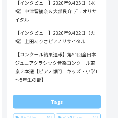
【インタビュー】2026年9月23日（水
祝）中津留綾奈＆大部良介 デュオリサ
イタル
【インタビュー】2026年9月22日（火
祝）上田ありさピアノリサイタル
【コンクール結果速報】第51回全日本
ジュニアクラシック音楽コンクール東
京２本選【ピアノ部門 キッズ・小学1
～5年生の部】
Tags
ギャラリー
662
インタビュー
661