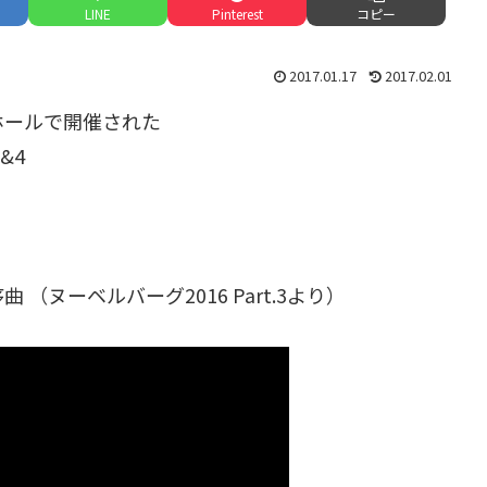
LINE
Pinterest
コピー
2017.01.17
2017.02.01
ニーホールで開催された
3&4
ヌーベルバーグ2016 Part.3より）