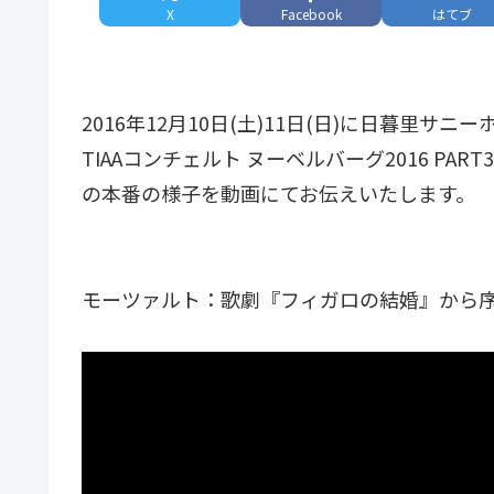
X
Facebook
はてブ
2016年12月10日(土)11日(日)に日暮里サ
TIAAコンチェルト ヌーベルバーグ2016 PART
の本番の様子を動画にてお伝えいたします。
モーツァルト：歌劇『フィガロの結婚』から序曲 （