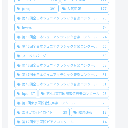
jcmcj
391
入賞速報
177
第48回全日本ジュニアクラシック音楽コンクール
78
tiwsvc
74
第50回全日本ジュニアクラシック音楽コンクール
74
第46回全日本ジュニアクラシック音楽コンクール
60
ヌーベルバーグ
60
第49回全日本ジュニアクラシック音楽コンクール
58
第47回全日本ジュニアクラシック音楽コンクール
51
第45回全日本ジュニアクラシック音楽コンクール
51
tipc
37
第4回東京国際管弦声楽コンクール
29
第3回東京国際管弦声楽コンクール
29
あらかわバイロイト
29
結果速報
17
第12回東京国際ピアノコンクール
14