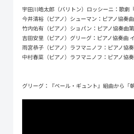
宇田川皓太郎（バリトン）ロッシーニ：歌劇
今井清裕（ピアノ）シューマン：ピアノ協奏曲 イ
竹内佑有（ピアノ）ショパン：ピアノ協奏曲第1番
吉田安里（ピアノ）グリーグ：ピアノ協奏曲 イ短
雨宮恭子（ピアノ）ラフマニノフ：ピアノ協奏曲第
中村春菜（ピアノ）ラフマニノフ：ピアノ協奏曲第
グリーグ：『ペール・ギュント』組曲から「朝」 （