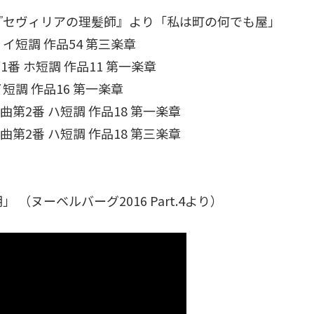
『セヴィリアの理髪師』より「私は町の何でも屋」
短調 作品54 第三楽章
 ホ短調 作品11 第一楽章
調 作品16 第一楽章
2番 ハ短調 作品18 第一楽章
2番 ハ短調 作品18 第三楽章
ヌーベルバーグ2016 Part.4より）