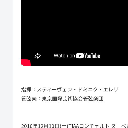
指揮：スティーヴェン・ドミニク・エレリ
管弦楽：東京国際芸術協会管弦楽団
2016年12月10日(土)TIAAコンチェルト ヌーベルバ