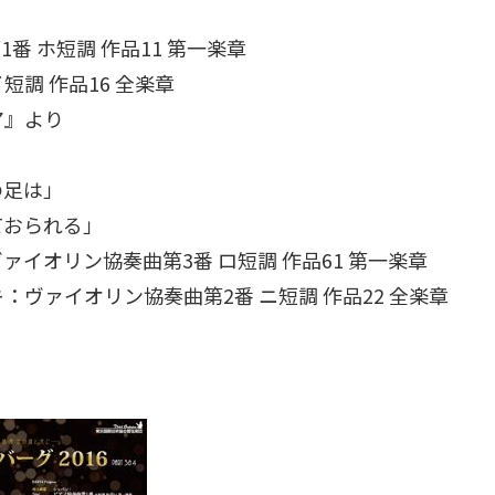
 ホ短調 作品11 第一楽章
調 作品16 全楽章
ア』より
の足は」
ておられる」
イオリン協奏曲第3番 ロ短調 作品61 第一楽章
ヴァイオリン協奏曲第2番 ニ短調 作品22 全楽章