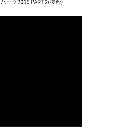
ーグ2016 PART2(抜粋)