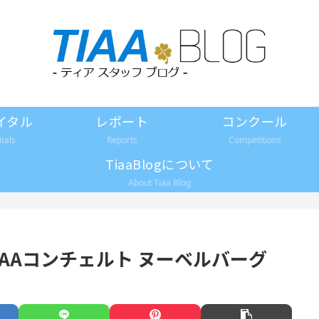
イタル
レポート
コンクール
itals
Reports
Competitions
TiaaBlogについて
About Tiaa Blog
日)TIAAコンチェルト ヌーベルバーグ