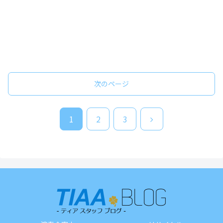
次のページ
次
1
2
3
へ