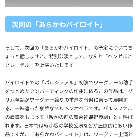
次回の「あらかわバイロイト」
そして、次回の「あらかわバイロイト」の予定についてち
ょっと話しますと、特別公演として、なんと「ヘンゼルと
グレーテル」を上演いたします。
バイロイトでの「パルシファル」初演でワーグナーの助手
をつとめたフンパーディンクの作曲に依るこの作品は、グ
リム童話がワーグナー譲りの重厚な音楽に乗って展開す
る、一味違った豪華なメルヘンオペラです。パルシファル
の肩書をもじって「暖炉の前の舞台神聖祝典劇」とも呼ば
れます。日本では縮小版の学校公演などが圧倒的に多い作
品ですが、「あらかわバイロイト」は、ワーグナー上演と