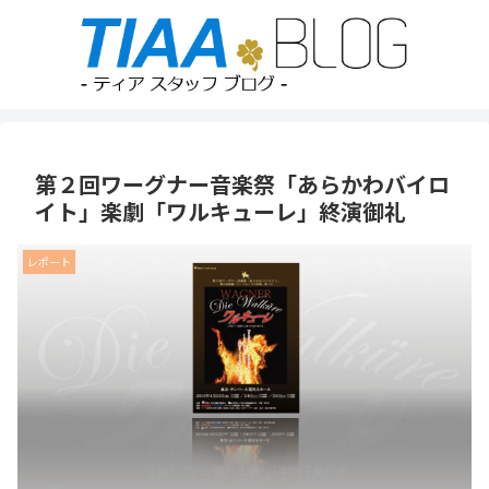
第２回ワーグナー音楽祭「あらかわバイロ
イト」楽劇「ワルキューレ」終演御礼
レポート