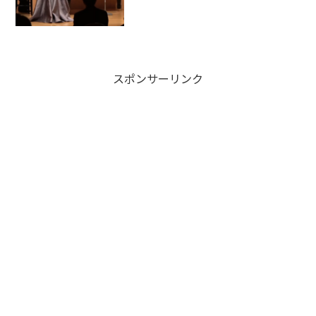
ギャラリーメッセージ以下は当日配布し
ましたプログラムより、出演者の井上 愛
悠奈さんからお客様に向けてのメッセー
ジを以下抜粋本日...
スポンサーリンク