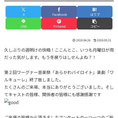
X
Facebook
はてブ
LINE
Pinterest
コピー
2010.04.26
2019.05.31
久しぶりの週明けの快晴！ここんとこ、いつも月曜日が雨
だった気がします。もう冬戻りはしせんよね？！
第２回ワーグナー音楽祭「あらかわバイロイト」楽劇「ワ
ルキューレ」終了致しました。
たくさんのご来場、本当にありがとうございました。そし
てキャストの皆様、関係者の皆様にも感謝感謝です
ご来場の皆様から頂きましたアンケートの一つ一つのご批