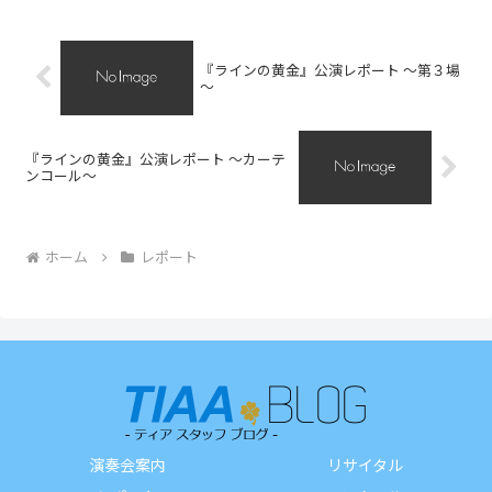
『ラインの黄金』公演レポート ～第３場
～
『ラインの黄金』公演レポート ～カーテ
ンコール～
ホーム
レポート
演奏会案内
リサイタル