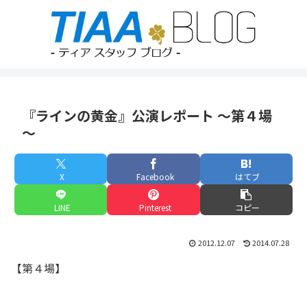
『ラインの黄金』公演レポート ～第４場
～
X
Facebook
はてブ
LINE
Pinterest
コピー
2012.12.07
2014.07.28
【第４場】