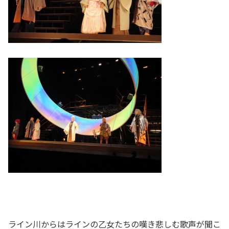
ライン川からはラインの乙女たちの嘆き悲しむ歌声が聞こ