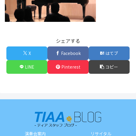
シェアする
X
Facebook
はてブ
LINE
Pinterest
コピー
演奏会案内
リサイタル