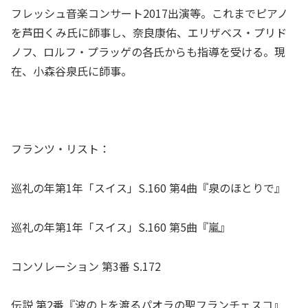
フレッシュ音楽コンサート2017出演等。これまでピアノ
を芦田くみ氏に師事し、奈良康佑、エリザベス・プリド
ノフ、ロルフ・プラッゲの各氏からも指導を受ける。現
在、小森谷泉氏に師事。
フランツ・リスト：
巡礼の年第1年「スイス」S.160 第4曲『泉のほとりで』
巡礼の年第1年「スイス」S.160 第5曲『嵐』
コンソレーション 第3番 S.172
伝説 第2番『波の上を渡るパオラの聖フランチェスコ』