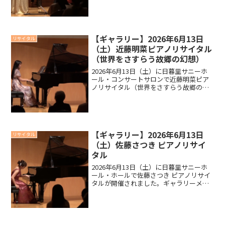
プログラムより、出演者の福水万里子さ
ん、島宗楽さんからお客様に向けてのメ
ッセージを以下...
【ギャラリー】2026年6月13日
リサイタル
（土）近藤明菜ピアノリサイタル
（世界をさすらう故郷の幻想）
2026年6月13日（土）に日暮里サニーホ
ール・コンサートサロンで近藤明菜ピア
ノリサイタル（世界をさすらう故郷の幻
想）が開催されました。ギャラリーメッ
セージ以下は当日配布しましたプログラ
ムより、出演者の近藤明菜さんからお客
様に向けてのメッセ...
【ギャラリー】2026年6月13日
リサイタル
（土）佐藤さつき ピアノリサイ
タル
2026年6月13日（土）に日暮里サニーホ
ール・ホールで佐藤さつき ピアノリサイ
タルが開催されました。ギャラリーメッ
セージ以下は当日配布しましたプログラ
ムより、出演者の佐藤さつきさんからお
客様に向けてのメッセージを以下抜粋本
日はご来場いただ...