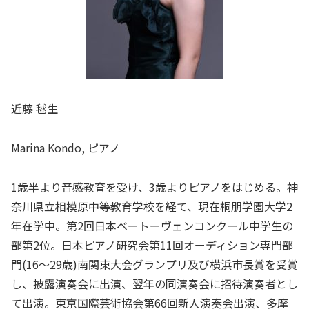
近藤 毬生
Marina Kondo, ピアノ
1歳半より音感教育を受け、3歳よりピアノをはじめる。神
奈川県立相模原中等教育学校を経て、現在桐朋学園大学2
年在学中。第2回日本ベートーヴェンコンクール中学生の
部第2位。日本ピアノ研究会第11回オーディション専門部
門(16～29歳)南関東大会グランプリ及び横浜市長賞を受賞
し、披露演奏会に出演、翌年の同演奏会に招待演奏者とし
て出演。東京国際芸術協会第66回新人演奏会出演、多摩