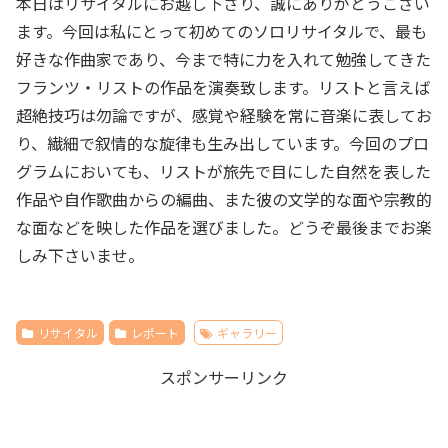
本日はリサイタルにお越し下さり、誠にありがとうござい
ます。今回は私にとって初めてのソロリサイタルで、最も
好きな作曲家であり、今まで特に力を入れて勉強してきた
フランツ・リストの作品を演奏致します。リストと言えば
超絶技巧は勿論ですが、感覚や経験を常に音楽に表してお
り、繊細で叙情的な旋律も生み出しています。今回のプロ
グラムにおいても、リストが旅先で目にした自然を表した
作品や自作歌曲からの編曲、また彼の文学的な面や宗教的
な面などを映した作品を選びました。どうぞ最後までお楽
しみ下さいませ。
リサイタル
レポート
ギャラリー
スポンサーリンク