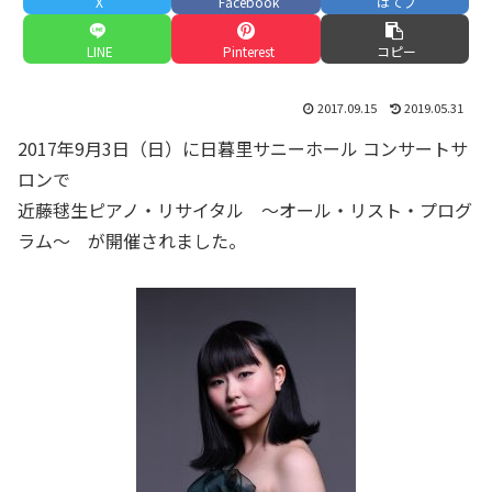
X
Facebook
はてブ
LINE
Pinterest
コピー
2017.09.15
2019.05.31
2017年9月3日（日）に日暮里サニーホール コンサートサ
ロンで
近藤毬生ピアノ・リサイタル ～オール・リスト・プログ
ラム～ が開催されました。