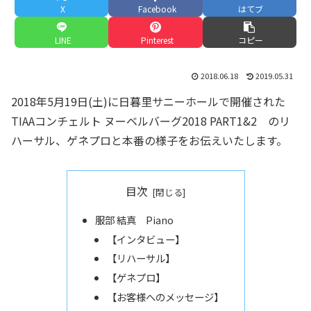
X
Facebook
はてブ
LINE
Pinterest
コピー
2018.06.18
2019.05.31
2018年5月19日(土)に日暮里サニーホールで開催された
TIAAコンチェルト ヌーベルバーグ2018 PART1&2 のリ
ハーサル、ゲネプロと本番の様子をお伝えいたします。
目次
服部 結真 Piano
【インタビュー】
【リハーサル】
【ゲネプロ】
【お客様へのメッセージ】