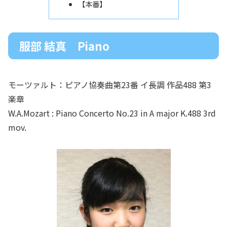
【本番】
服部 結真 Piano
モーツァルト：ピアノ協奏曲第23番 イ長調 作品488 第3
楽章
W.A.Mozart : Piano Concerto No.23 in A major K.488 3rd
mov.