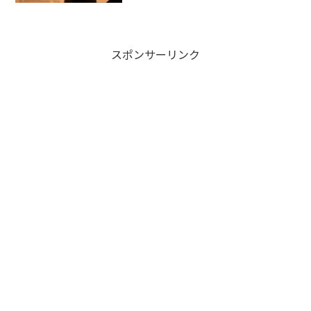
客様に向けてのメッセージを以下抜粋本
日はご来場いただ...
スポンサーリンク