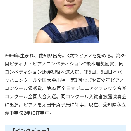
―――2004年生まれ、愛知県出身。3歳でピアノを始める。第39
回ピティナ・ピアノコンペティションC級本選奨励賞、同
コンペティション連弾初級本選入選。第5回、6回日本バ
ッハコンクール全国大会出場。第3回なごや青少年ピアノ
コンクール優秀賞。第33回全日本ジュニアクラシック音楽
コンクール全国大会入選。同コンクール入賞者披露演奏会
に出演。ピアノを太田千賀子氏に師事。現在、愛知県私立
滝中学校2年に在学中。
【インタビュー】