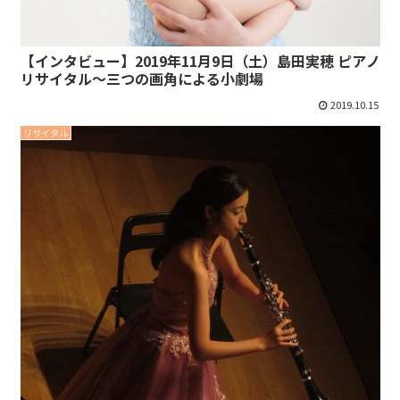
【インタビュー】2019年11月9日（土）島田実穂 ピアノ
リサイタル～三つの画角による小劇場
2019.10.15
リサイタル