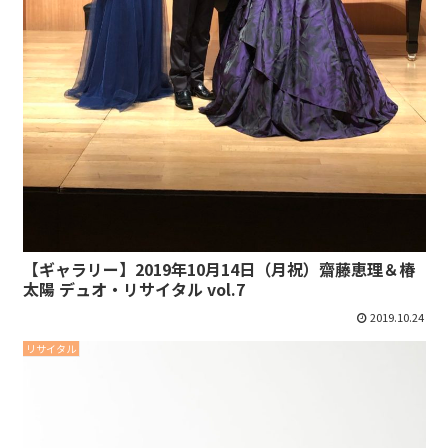
【ギャラリー】2019年10月14日（月祝）齋藤恵理＆椿
太陽 デュオ・リサイタル vol.7
2019.10.24
リサイタル