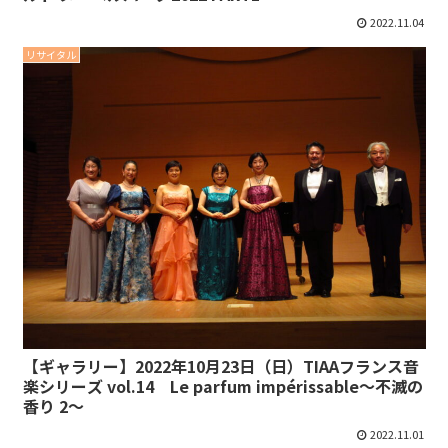
2022.11.04
リサイタル
【ギャラリー】2022年10月23日（日）TIAAフランス音
楽シリーズ vol.14 Le parfum impérissable～不滅の
香り 2～
2022.11.01