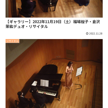
【ギャラリー】2022年11月19日（土）福場桜子・倉沢
茉紘デュオ・リサイタル
2022.11.28
リサイタル