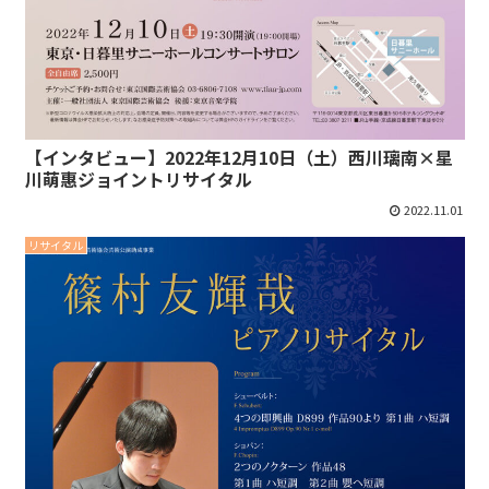
【インタビュー】2022年12月10日（土）西川璃南×星
川萌惠ジョイントリサイタル
2022.11.01
リサイタル