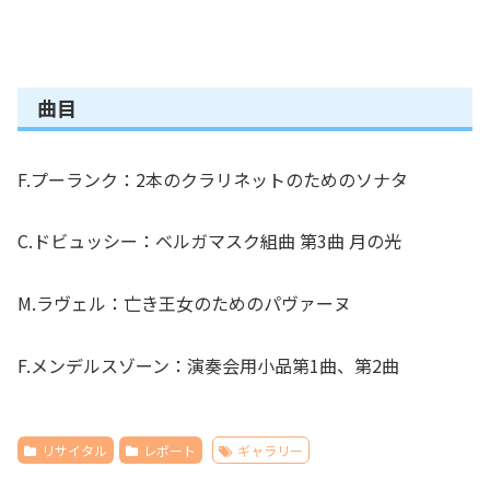
曲目
F.プーランク：2本のクラリネットのためのソナタ
C.ドビュッシー：ベルガマスク組曲 第3曲 月の光
M.ラヴェル：亡き王女のためのパヴァーヌ
F.メンデルスゾーン：演奏会用小品第1曲、第2曲
リサイタル
レポート
ギャラリー