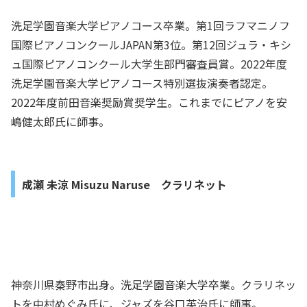
洗足学園音楽大学ピアノコース卒業。第1回ラフマニノフ
国際ピアノコンクールJAPAN第3位。第12回ジュラ・キシ
ュ国際ピアノコンクール大学生部門審査員賞。2022年度
洗足学園音楽大学ピアノコース特別選抜演奏者認定。
2022年度前田音楽奨励賞奨学生。これまでにピアノを安
嶋健太郎氏に師事。
成瀬 未涼 Misuzu Naruse クラリネット
神奈川県秦野市出身。洗足学園音楽大学卒業。クラリネッ
トを中村めぐみ氏に、ジャズを谷口英治氏に師事。