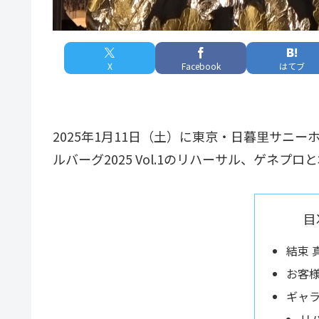
X
Facebook
はてブ
2025年1月11日（土）に東京・日暮里サニー
ルバーグ2025 Vol.1のリハーサル、ゲネ
目
結束 
お客
ギャ