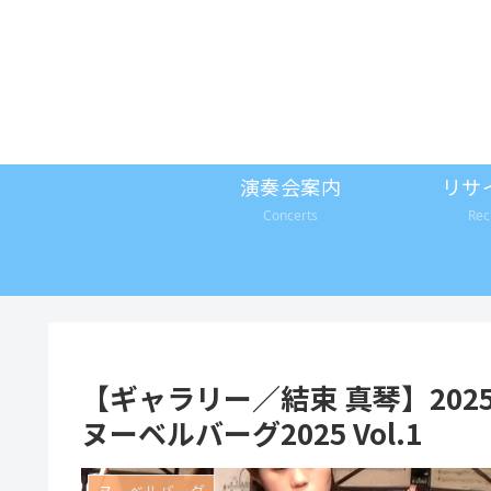
演奏会案内
リサ
Concerts
Rec
【ギャラリー／結束 真琴】202
ヌーベルバーグ2025 Vol.1
ヌーベルバーグ