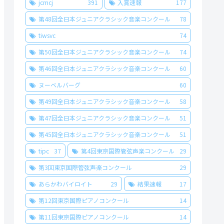
jcmcj
391
入賞速報
177
第48回全日本ジュニアクラシック音楽コンクール
78
tiwsvc
74
第50回全日本ジュニアクラシック音楽コンクール
74
第46回全日本ジュニアクラシック音楽コンクール
60
ヌーベルバーグ
60
第49回全日本ジュニアクラシック音楽コンクール
58
第47回全日本ジュニアクラシック音楽コンクール
51
第45回全日本ジュニアクラシック音楽コンクール
51
tipc
37
第4回東京国際管弦声楽コンクール
29
第3回東京国際管弦声楽コンクール
29
あらかわバイロイト
29
結果速報
17
第12回東京国際ピアノコンクール
14
第11回東京国際ピアノコンクール
14