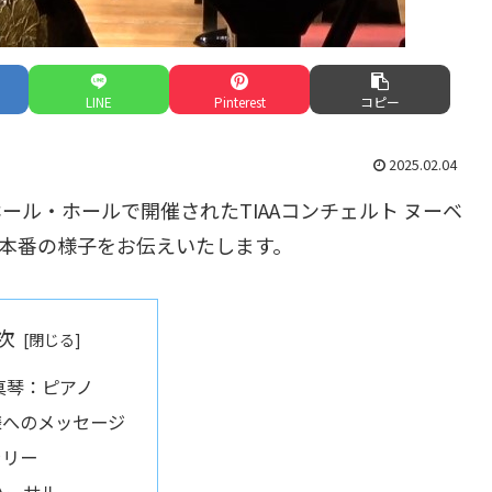
LINE
Pinterest
コピー
2025.02.04
ホール・ホールで開催されたTIAAコンチェルト ヌーベ
プロと本番の様子をお伝えいたします。
次
真琴：ピアノ
様へのメッセージ
ラリー