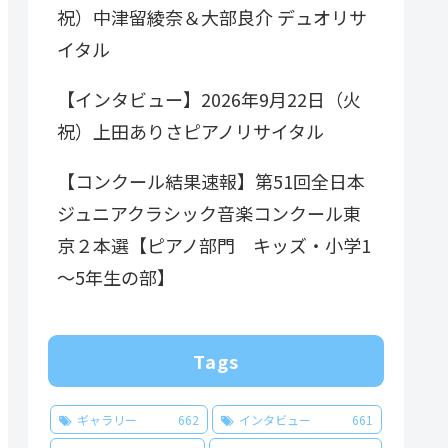
祝）中津留綾奈＆大部良介 デュオリサ
イタル
【インタビュー】2026年9月22日（火
祝）上田ありさピアノリサイタル
【コンクール結果速報】第51回全日本
ジュニアクラシック音楽コンクール東
京２本選【ピアノ部門 キッズ・小学1
～5年生の部】
Tags
ギャラリー
662
インタビュー
661