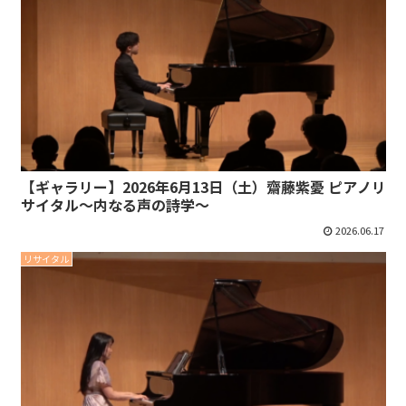
【ギャラリー】2026年6月13日（土）齋藤紫憂 ピアノリ
サイタル～内なる声の詩学～
2026.06.17
リサイタル