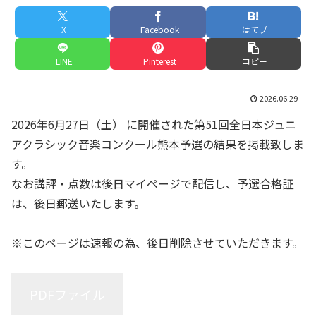
X
Facebook
はてブ
LINE
Pinterest
コピー
2026.06.29
2026年6月27日（土） に開催された第51回全日本ジュニ
アクラシック音楽コンクール熊本予選の結果を掲載致しま
す。
なお講評・点数は後日マイページで配信し、予選合格証
は、後日郵送いたします。
※このページは速報の為、後日削除させていただきます。
PDFファイル