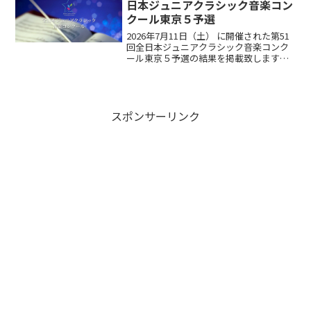
日本ジュニアクラシック音楽コン
クール東京５予選
2026年7月11日（土） に開催された第51
回全日本ジュニアクラシック音楽コンク
ール東京５予選の結果を掲載致します。
なお講評・点数は後日マイページで配信
し、予選合格証は、後日郵送いたしま
す。※このページは速報の為、後日削除
させていただきま...
スポンサーリンク