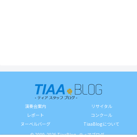
演奏会案内
リサイタル
レポート
コンクール
ヌーベルバーグ
TiaaBlogについて
© 2009-2026 TiaaBlog -ティアブログ-.