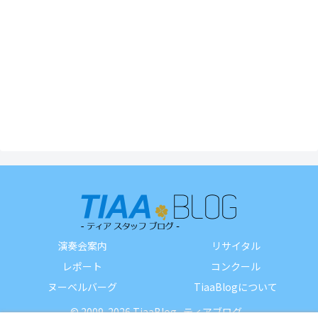
演奏会案内
リサイタル
レポート
コンクール
ヌーベルバーグ
TiaaBlogについて
© 2009-2026 TiaaBlog -ティアブログ-.