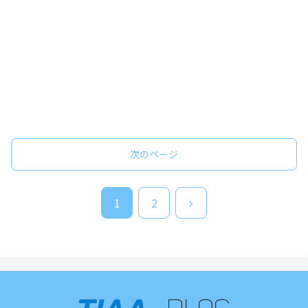
次のページ
次
1
2
へ