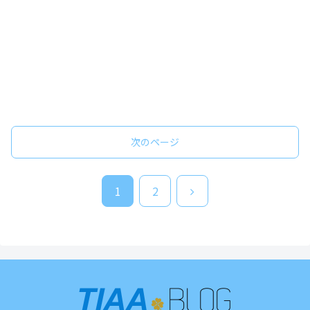
次のページ
次
1
2
へ