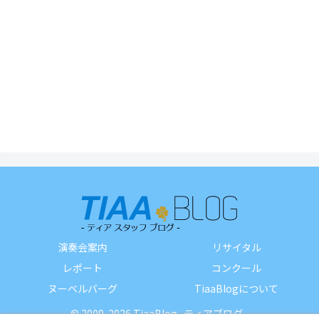
演奏会案内
リサイタル
レポート
コンクール
ヌーベルバーグ
TiaaBlogについて
© 2009-2026 TiaaBlog -ティアブログ-.