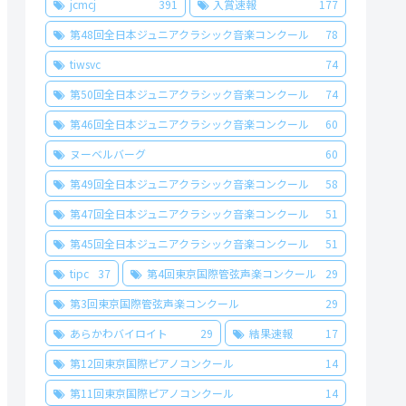
jcmcj
391
入賞速報
177
第48回全日本ジュニアクラシック音楽コンクール
78
tiwsvc
74
第50回全日本ジュニアクラシック音楽コンクール
74
第46回全日本ジュニアクラシック音楽コンクール
60
ヌーベルバーグ
60
第49回全日本ジュニアクラシック音楽コンクール
58
第47回全日本ジュニアクラシック音楽コンクール
51
第45回全日本ジュニアクラシック音楽コンクール
51
tipc
37
第4回東京国際管弦声楽コンクール
29
第3回東京国際管弦声楽コンクール
29
あらかわバイロイト
29
結果速報
17
第12回東京国際ピアノコンクール
14
第11回東京国際ピアノコンクール
14