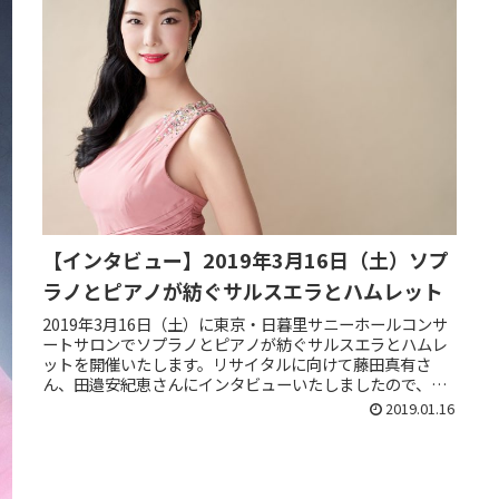
【インタビュー】2019年3月16日（土）ソプ
ラノとピアノが紡ぐサルスエラとハムレット
2019年3月16日（土）に東京・日暮里サニーホールコンサ
ートサロンでソプラノとピアノが紡ぐサルスエラとハムレ
ットを開催いたします。リサイタルに向けて藤田真有さ
ん、田邉安紀恵さんにインタビューいたしましたので、ご
覧ください。・今回のリサイタ...
2019.01.16