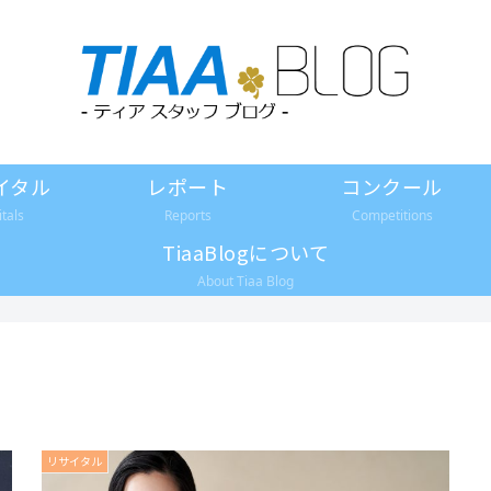
イタル
レポート
コンクール
itals
Reports
Competitions
TiaaBlogについて
About Tiaa Blog
リサイタル