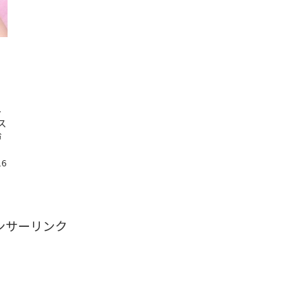
ト
ス
玲
16
ンサーリンク