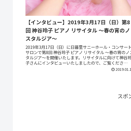
【インタビュー】2019年3月17日（日）第8
回 神谷玲子 ピアノ リサイタル ～春の宵のノ
スタルジア～
2019年3月17日（日）に日暮里サニーホール・コンサー
サロンで第8回 神谷玲子 ピアノ リサイタル ～春の宵のノ
タルジア～を開催いたします。リサイタルに向けて神谷
子さんにインタビューいたしましたので、ご覧くださ
い。・今回のリサイタル...
2019.01.
スポ