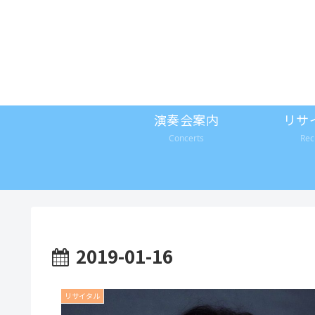
演奏会案内
リサ
Concerts
Rec
2019-01-16
リサイタル