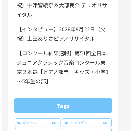
祝）中津留綾奈＆大部良介 デュオリサ
イタル
【インタビュー】2026年9月22日（火
祝）上田ありさピアノリサイタル
【コンクール結果速報】第51回全日本
ジュニアクラシック音楽コンクール東
京２本選【ピアノ部門 キッズ・小学1
～5年生の部】
Tags
ギャラリー
662
インタビュー
661