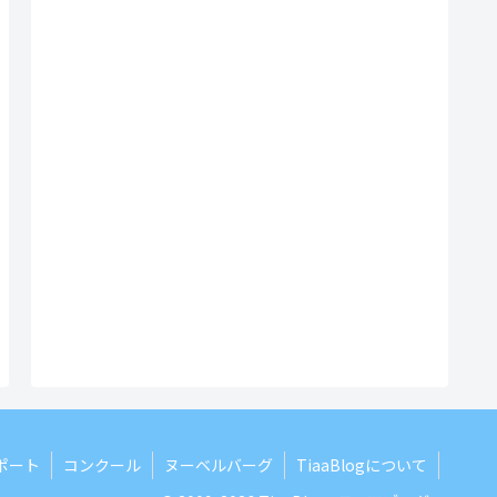
ポート
コンクール
ヌーベルバーグ
TiaaBlogについて