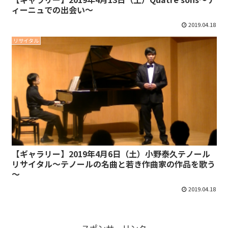
ィーニュでの出会い～
2019.04.18
リサイタル
【ギャラリー】2019年4月6日（土）小野泰久テノール
リサイタル～テノールの名曲と若き作曲家の作品を歌う
～
2019.04.18
スポンサーリンク