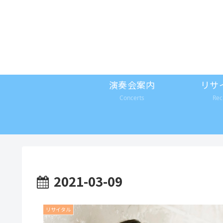
演奏会案内
リサ
Concerts
Rec
2021-03-09
リサイタル