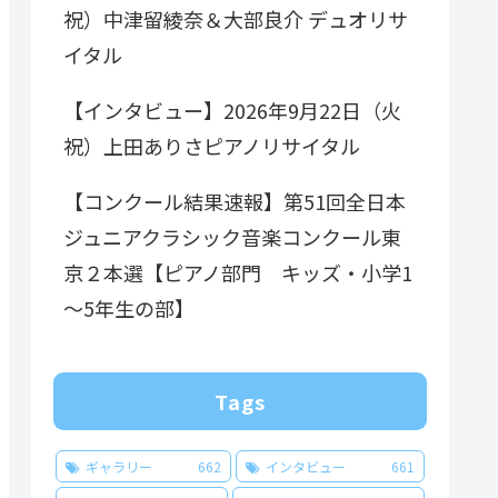
祝）中津留綾奈＆大部良介 デュオリサ
イタル
【インタビュー】2026年9月22日（火
祝）上田ありさピアノリサイタル
【コンクール結果速報】第51回全日本
ジュニアクラシック音楽コンクール東
京２本選【ピアノ部門 キッズ・小学1
～5年生の部】
Tags
ギャラリー
662
インタビュー
661