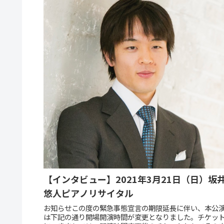
【インタビュー】2021年3月21日（日）坂
悠人ピアノリサイタル
お知らせこの度の緊急事態宣言の期限延長に伴い、本公
は下記の通り開場開演時間が変更となりました。チケッ