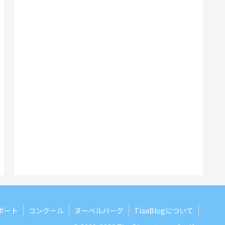
ポート
コンクール
ヌーベルバーグ
TiaaBlogについて