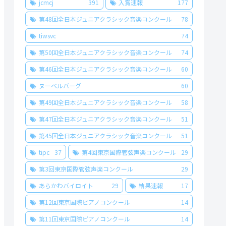
jcmcj
391
入賞速報
177
第48回全日本ジュニアクラシック音楽コンクール
78
tiwsvc
74
第50回全日本ジュニアクラシック音楽コンクール
74
第46回全日本ジュニアクラシック音楽コンクール
60
ヌーベルバーグ
60
第49回全日本ジュニアクラシック音楽コンクール
58
第47回全日本ジュニアクラシック音楽コンクール
51
第45回全日本ジュニアクラシック音楽コンクール
51
tipc
37
第4回東京国際管弦声楽コンクール
29
第3回東京国際管弦声楽コンクール
29
あらかわバイロイト
29
結果速報
17
第12回東京国際ピアノコンクール
14
第11回東京国際ピアノコンクール
14