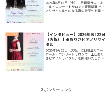
2026年6月13日（土）に日暮里サニーホ
ール・コンサートサロンで齋藤紫憂 ピア
ノリサイタル～内なる声の詩学～を開催
いたします。リサイタルに向けて齋藤紫
憂さんにインタビューいたしましたの
で、ご覧ください。インタビュー今回の
リサイタルに向けて...
【インタビュー】2026年9月22日
リサイタル
（火祝）上田ありさピアノリサイ
タル
2026年9月22日（火祝）に日暮里サニー
ホール・コンサートサロンで「上田あり
さピアノリサイタル」を開催いたしま
す。リサイタルに向けて上田ありささん
にインタビューいたしましたので、ご覧
ください。インタビュー今回のリサイタ
ルに向けての抱負を教...
スポンサーリンク