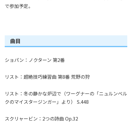
で参加予定。
曲目
ショパン：ノクターン 第2番
リスト：超絶技巧練習曲 第8番 荒野の狩
リスト：冬の静かな炉辺で（ワーグナーの「ニュルンベル
クのマイスタージンガー」より） S.448
スクリャービン：2つの詩曲 Op.32