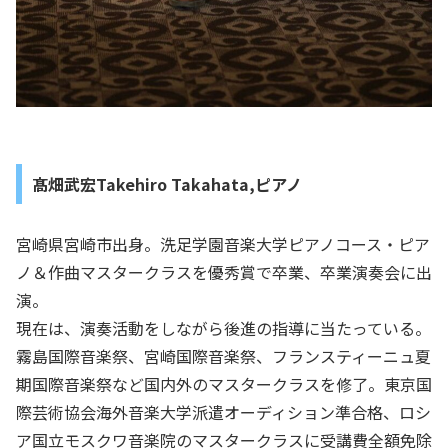
髙畑武宏Takehiro Takahata,ピアノ
宮崎県宮崎市出身。洗足学園音楽大学ピアノコース・ピア
ノ＆作曲マスタークラスを優秀賞で卒業、卒業演奏会に出
演。
現在は、演奏活動をしながら後進の指導に当たっている。
霧島国際音楽祭、宮崎国際音楽祭、フランスティーニュ夏
期国際音楽祭など国内外のマスタークラスを修了。東京国
際芸術協会海外音楽大学派遣オーディション準合格、ロシ
ア国立モスクワ音楽院のマスタークラスに受講費全額免除