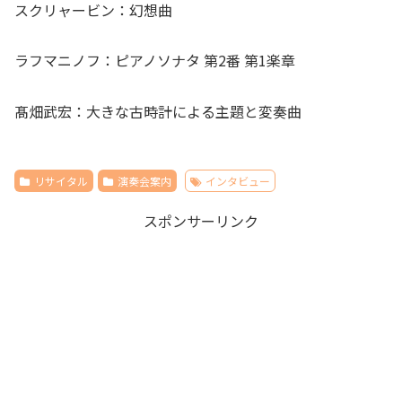
スクリャービン：幻想曲
ラフマニノフ：ピアノソナタ 第2番 第1楽章
髙畑武宏：大きな古時計による主題と変奏曲
リサイタル
演奏会案内
インタビュー
スポンサーリンク