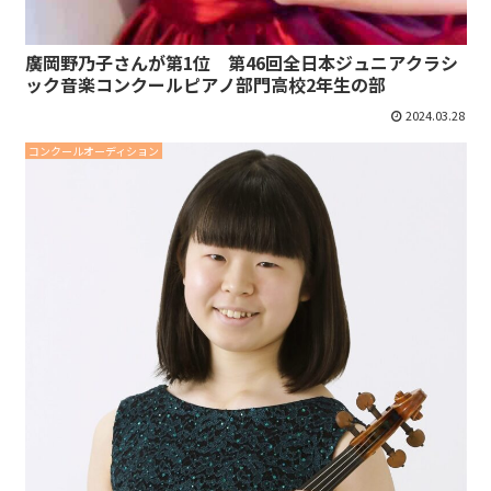
廣岡野乃子さんが第1位 第46回全日本ジュニアクラシ
ック音楽コンクールピアノ部門高校2年生の部
2024.03.28
コンクールオーディション