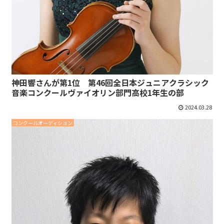
神田響さんが第1位 第46回全日本ジュニアクラシック
音楽コンクールヴァイオリン部門高校1年生の部
2024.03.28
コンクールオーディション