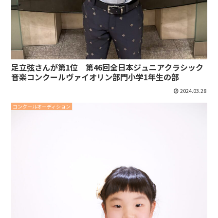
足立弦さんが第1位 第46回全日本ジュニアクラシック
音楽コンクールヴァイオリン部門小学1年生の部
2024.03.28
コンクールオーディション