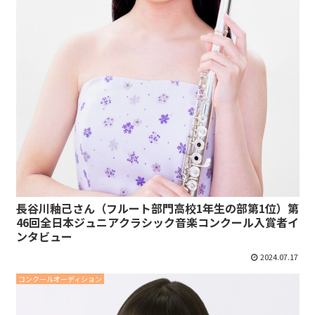
長谷川釉己さん（フルート部門高校1年生の部第1位）第
46回全日本ジュニアクラシック音楽コンクール入賞者イ
ンタビュー
2024.07.17
コンクールオーディション