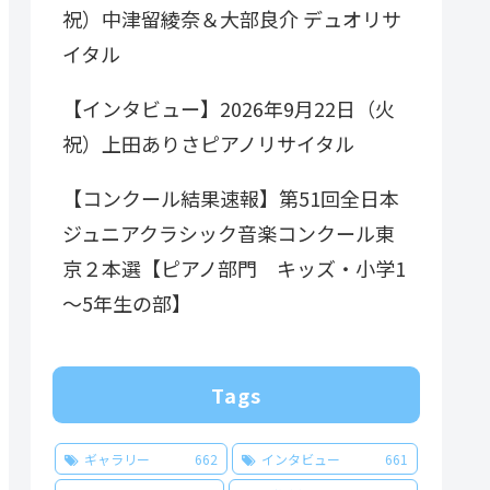
祝）中津留綾奈＆大部良介 デュオリサ
イタル
【インタビュー】2026年9月22日（火
祝）上田ありさピアノリサイタル
【コンクール結果速報】第51回全日本
ジュニアクラシック音楽コンクール東
京２本選【ピアノ部門 キッズ・小学1
～5年生の部】
Tags
ギャラリー
662
インタビュー
661