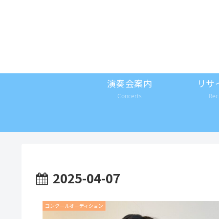
演奏会案内
リサ
Concerts
Rec
2025-04-07
コンクールオーディション