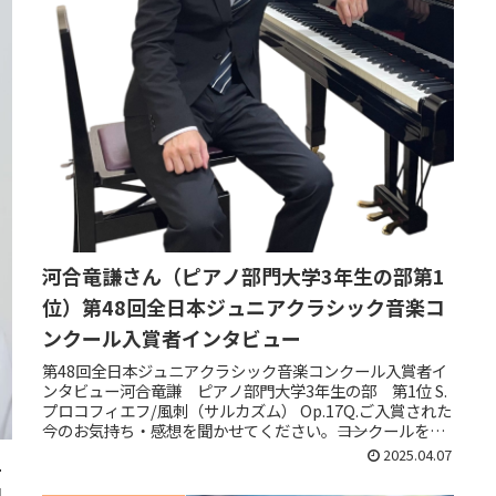
河合竜謙さん（ピアノ部門大学3年生の部第1
位）第48回全日本ジュニアクラシック音楽コ
ンクール入賞者インタビュー
第48回全日本ジュニアクラシック音楽コンクール入賞者イ
ンタビュー河合竜謙 ピアノ部門大学3年生の部 第1位 S.
プロコフィエフ/風刺（サルカズム） Op.17Q.ご入賞された
今のお気持ち・感想を聞かせてください。――コンクールを受
けるとなる...
2025.04.07
1
コ