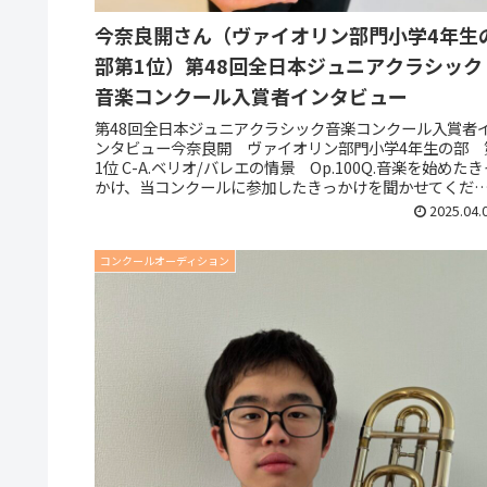
今奈良開さん（ヴァイオリン部門小学4年生
部第1位）第48回全日本ジュニアクラシック
音楽コンクール入賞者インタビュー
第48回全日本ジュニアクラシック音楽コンクール入賞者
ンタビュー今奈良開 ヴァイオリン部門小学4年生の部 
1位 C-A.ベリオ/バレエの情景 Op.100Q.音楽を始めたき
かけ、当コンクールに参加したきっかけを聞かせてくだ
い。――ぼく...
2025.04.
コンクールオーディション