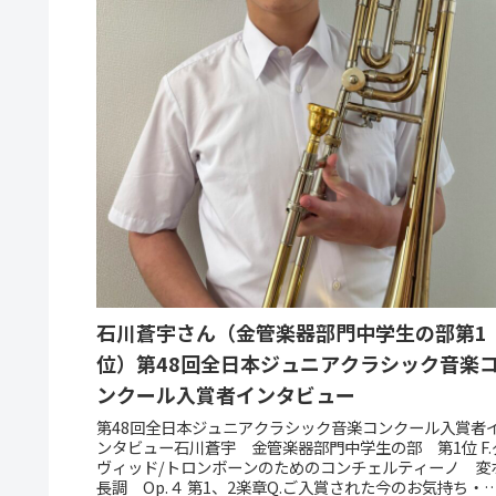
石川蒼宇さん（金管楽器部門中学生の部第1
位）第48回全日本ジュニアクラシック音楽
ンクール入賞者インタビュー
第48回全日本ジュニアクラシック音楽コンクール入賞者
ンタビュー石川蒼宇 金管楽器部門中学生の部 第1位 F.
ヴィッド/トロンボーンのためのコンチェルティーノ 変
長調 Op.４ 第1、2楽章Q.ご入賞された今のお気持ち・