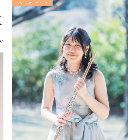
コンクールオーディション
イ
.
間
07