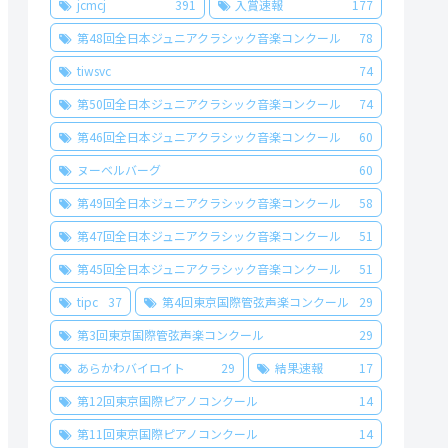
jcmcj
391
入賞速報
177
第48回全日本ジュニアクラシック音楽コンクール
78
tiwsvc
74
第50回全日本ジュニアクラシック音楽コンクール
74
第46回全日本ジュニアクラシック音楽コンクール
60
ヌーベルバーグ
60
第49回全日本ジュニアクラシック音楽コンクール
58
第47回全日本ジュニアクラシック音楽コンクール
51
第45回全日本ジュニアクラシック音楽コンクール
51
tipc
37
第4回東京国際管弦声楽コンクール
29
第3回東京国際管弦声楽コンクール
29
あらかわバイロイト
29
結果速報
17
第12回東京国際ピアノコンクール
14
第11回東京国際ピアノコンクール
14