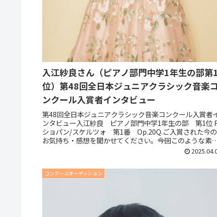
入江紗良さん（ピアノ部門中学1年生の部第
位）第48回全日本ジュニアクラシック音楽
ンクール入賞者インタビュー
第48回全日本ジュニアクラシック音楽コンクール入賞者
ンタビュー入江紗良 ピアノ部門中学1年生の部 第1位 F
ショパン/スケルツォ 第1番 Op.20Q.ご入賞された今
お気持ち・感想を聞かせてください。――今回このような素
らしいコンク...
2025.04.
コンクールオーディション