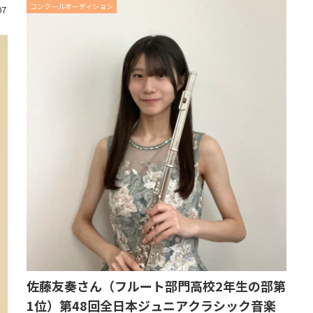
コンクールオーディション
07
佐藤友奏さん（フルート部門高校2年生の部第
1位）第48回全日本ジュニアクラシック音楽