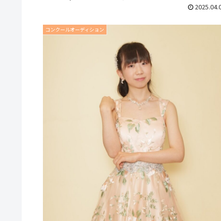
想を聞かせてく...
2025.04.
コンクールオーディション