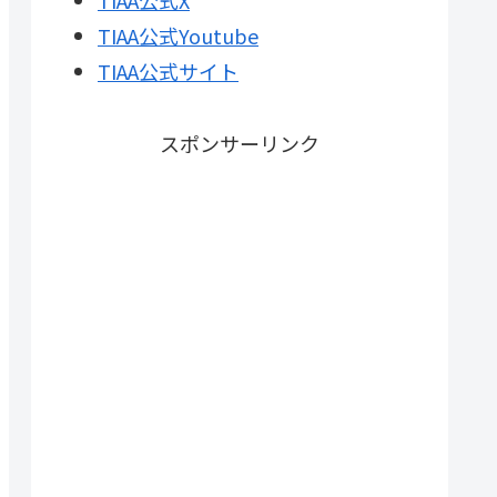
TIAA公式X
TIAA公式Youtube
TIAA公式サイト
スポンサーリンク