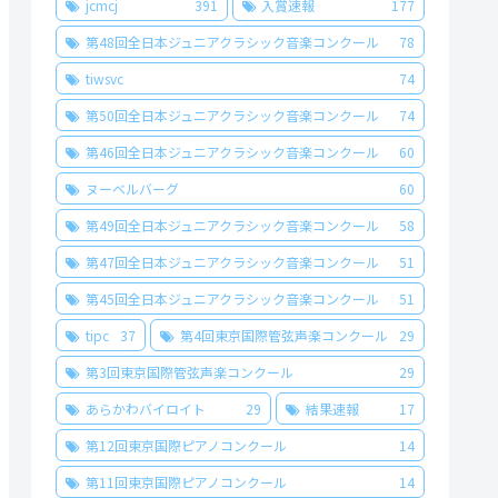
jcmcj
391
入賞速報
177
第48回全日本ジュニアクラシック音楽コンクール
78
tiwsvc
74
第50回全日本ジュニアクラシック音楽コンクール
74
第46回全日本ジュニアクラシック音楽コンクール
60
ヌーベルバーグ
60
第49回全日本ジュニアクラシック音楽コンクール
58
第47回全日本ジュニアクラシック音楽コンクール
51
第45回全日本ジュニアクラシック音楽コンクール
51
tipc
37
第4回東京国際管弦声楽コンクール
29
第3回東京国際管弦声楽コンクール
29
あらかわバイロイト
29
結果速報
17
第12回東京国際ピアノコンクール
14
第11回東京国際ピアノコンクール
14