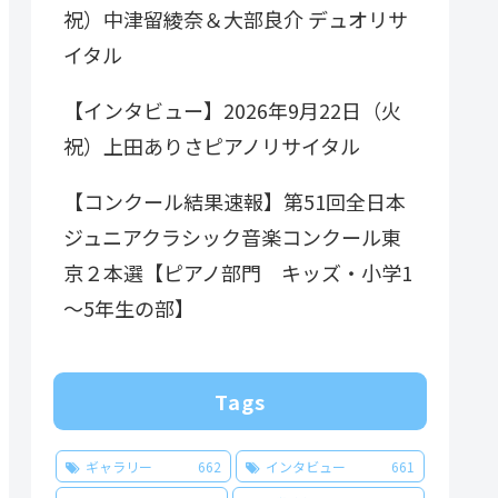
祝）中津留綾奈＆大部良介 デュオリサ
イタル
【インタビュー】2026年9月22日（火
祝）上田ありさピアノリサイタル
【コンクール結果速報】第51回全日本
ジュニアクラシック音楽コンクール東
京２本選【ピアノ部門 キッズ・小学1
～5年生の部】
Tags
ギャラリー
662
インタビュー
661