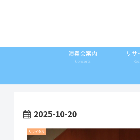
演奏会案内
リサ
Concerts
Rec
2025-10-20
リサイタル