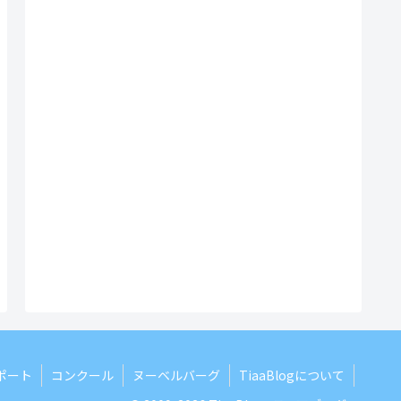
ポート
コンクール
ヌーベルバーグ
TiaaBlogについて