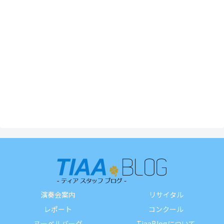
演奏会案内
リサイタル
レポート
コンクール
ヌーベルバーグ
TiaaBlogについて