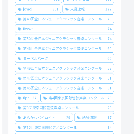
jcmcj
391
入賞速報
177
第48回全日本ジュニアクラシック音楽コンクール
78
tiwsvc
74
第50回全日本ジュニアクラシック音楽コンクール
74
第46回全日本ジュニアクラシック音楽コンクール
60
ヌーベルバーグ
60
第49回全日本ジュニアクラシック音楽コンクール
58
第47回全日本ジュニアクラシック音楽コンクール
51
第45回全日本ジュニアクラシック音楽コンクール
51
tipc
37
第4回東京国際管弦声楽コンクール
29
第3回東京国際管弦声楽コンクール
29
あらかわバイロイト
29
結果速報
17
第12回東京国際ピアノコンクール
14