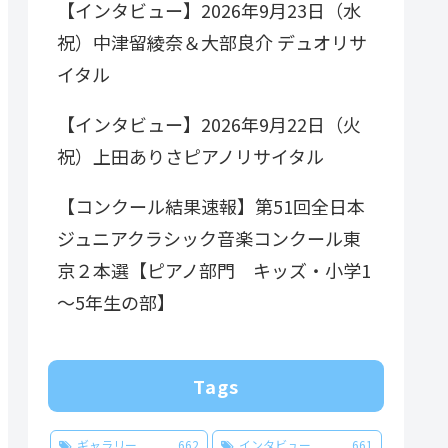
【インタビュー】2026年9月23日（水
祝）中津留綾奈＆大部良介 デュオリサ
イタル
【インタビュー】2026年9月22日（火
祝）上田ありさピアノリサイタル
【コンクール結果速報】第51回全日本
ジュニアクラシック音楽コンクール東
京２本選【ピアノ部門 キッズ・小学1
～5年生の部】
Tags
ギャラリー
662
インタビュー
661