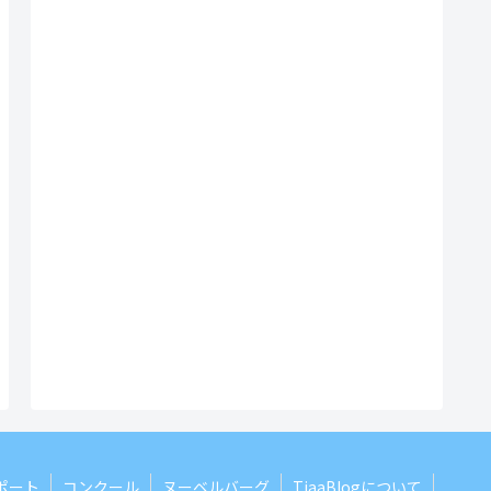
ポート
コンクール
ヌーベルバーグ
TiaaBlogについて