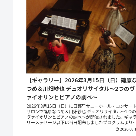
【ギャラリー】2026年3月15日（日）篠原
つめ＆川畑紗也 デュオリサイタル～2つのヴ
ァイオリンとピアノの調べ～
2026年3月15日（日）に日暮里サニーホール・コンサー
サロンで篠原なつめ＆川畑紗也 デュオリサイタル～2つ
ヴァイオリンとピアノの調べ～が開催されました。ギャ
リーメッセージ以下は当日配布しましたプログラムより
出演者の篠原なつめさん・...
2026.03.