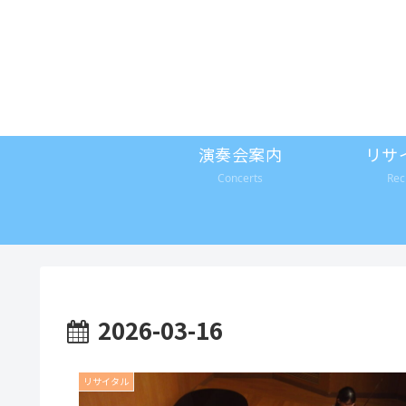
演奏会案内
リサ
Concerts
Rec
2026-03-16
リサイタル