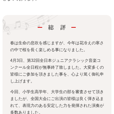
総 評
春は生命の息吹を感じますが、今年は花冷えの寒さ
の中で桜を長く楽しめる事になりました。
4月3日、第32回全日本ジュニアクラシック音楽コ
ンクール全日程が無事終了致しました。大変多くの
皆様にご参加を頂きました事を、心より篤く御礼申
し上げます。
今回、小学生高学年、大学生の部を審査させて頂き
ましたが、全国大会にご出演の皆様は良く弾き込ま
れて、表現力のある安定した力を発揮された演奏が
多数ありました。