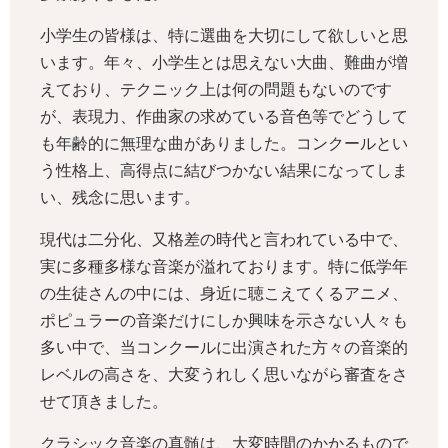
小学生の皆様は、特に選曲を大切にして欲しいと思
います。年々、小学生とは思えない大曲、難曲が増
えており、テクニック上は何の問題もないのです
が、表現力、作曲家の求めている音色等でどうして
も年齢的に無理な曲がありました。コンクールとい
う性格上、高得点に結びつかない結果になってしま
い、残念に思います。
現代は二分化、又格差の時代と言われている中で、
実に多種多様な音楽が溢れております。特に低学年
の生徒さんの中には、身近に聴こえてくるアニメ、
ポピュラーの音楽だけにしか興味を示さない人々も
多い中で、当コンクールに出演された方々の音楽的
レベルの高さを、大変うれしく思いながら審査をさ
せて頂きました。
クラシック音楽の真髄は、大変時間のかかるもので