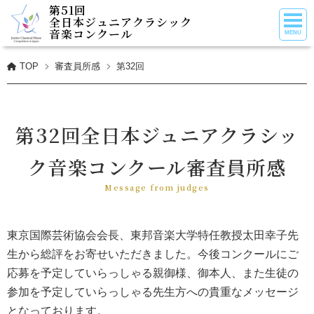
第51回
全日本ジュニアクラシック
音楽コンクール
TOP
審査員所感
第32回
第32回全日本ジュニアクラシッ
ク音楽コンクール審査員所感
Message from judges
東京国際芸術協会会長、東邦音楽大学特任教授太田幸子先
生から総評をお寄せいただきました。今後コンクールにご
応募を予定していらっしゃる親御様、御本人、また生徒の
参加を予定していらっしゃる先生方への貴重なメッセージ
となっております。