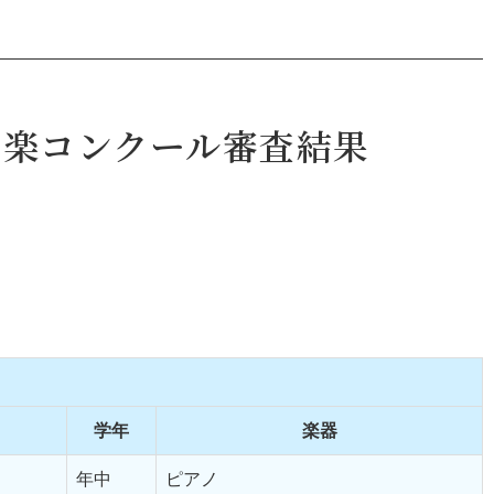
音楽コンクール審査結果
学年
楽器
年中
ピアノ