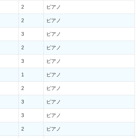
2
ピアノ
2
ピアノ
3
ピアノ
2
ピアノ
3
ピアノ
1
ピアノ
2
ピアノ
3
ピアノ
3
ピアノ
2
ピアノ