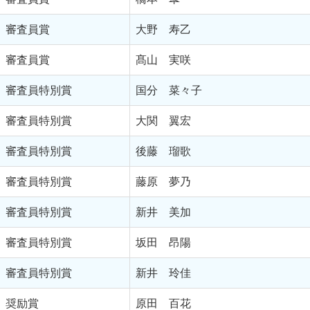
審査員賞
大野 寿乙
審査員賞
髙山 実咲
審査員特別賞
国分 菜々子
審査員特別賞
大関 翼宏
審査員特別賞
後藤 瑠歌
審査員特別賞
藤原 夢乃
審査員特別賞
新井 美加
審査員特別賞
坂田 昂陽
審査員特別賞
新井 玲佳
奨励賞
原田 百花