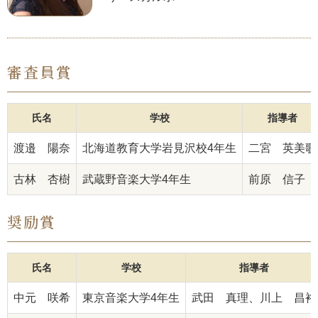
審査員賞
氏名
学校
指導者
渡邉 陽奈
北海道教育大学岩見沢校4年生
二宮 英美歌
古林 杏樹
武蔵野音楽大学4年生
前原 信子
奨励賞
氏名
学校
指導者
中元 咲希
東京音楽大学4年生
武田 真理、川上 昌裕