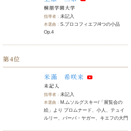
桐朋学園大学
未記入
S.プロコフィエフ/4つの小品
Op.4
第4位
米滿 希咲来
未記入
未記入
M.ムソルグスキー/「展覧会の
絵」より プロムナード、小人、テュイ
ルリー、バーバ・ヤガー、キエフの大門