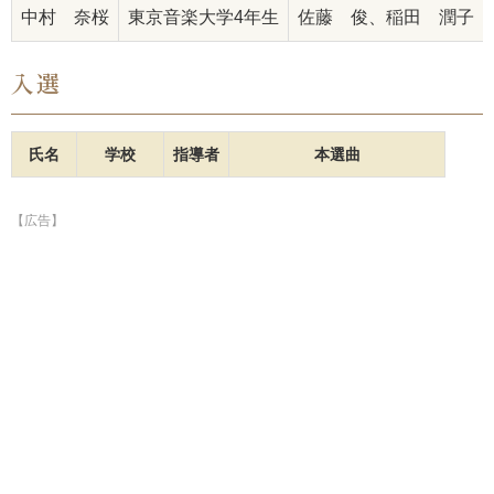
中村 奈桜
東京音楽大学4年生
佐藤 俊、稲田 潤子
入選
氏名
学校
指導者
本選曲