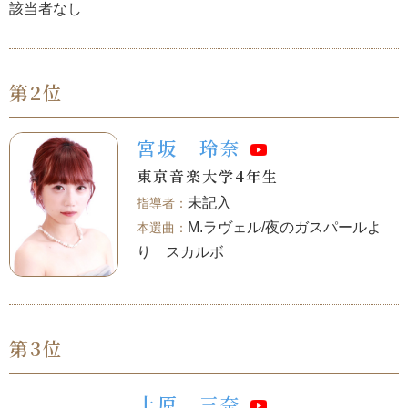
該当者なし
第2位
宮坂 玲奈
東京音楽大学4年生
未記入
M.ラヴェル/夜のガスパールよ
り スカルボ
第3位
上原 三奈