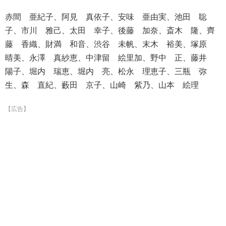
赤間 亜紀子、阿見 真依子、安味 亜由実、池田 聡
子、市川 雅己、太田 幸子、後藤 加奈、斎木 隆、齊
藤 香織、財満 和音、渋谷 未帆、末木 裕美、塚原
晴美、永澤 真紗恵、中津留 絵里加、野中 正、藤井
陽子、堀内 瑞恵、堀内 亮、松永 理恵子、三瓶 弥
生、森 直紀、藪田 京子、山崎 紫乃、山本 絵理