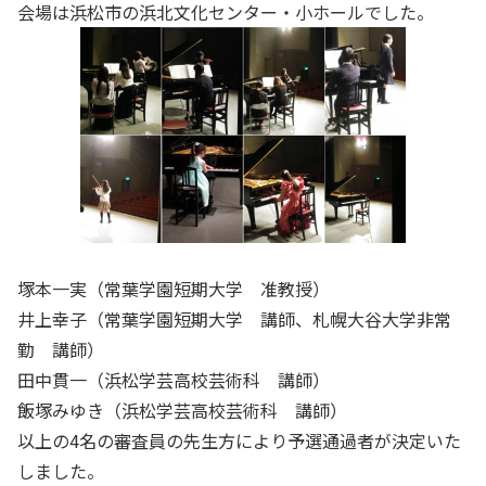
会場は浜松市の浜北文化センター・小ホールでした。
塚本一実（常葉学園短期大学 准教授）
井上幸子（常葉学園短期大学 講師、札幌大谷大学非常
勤 講師）
田中貫一（浜松学芸高校芸術科 講師）
飯塚みゆき（浜松学芸高校芸術科 講師）
以上の4名の審査員の先生方により予選通過者が決定いた
しました。