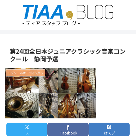
第24回全日本ジュニアクラシック音楽コン
クール 静岡予選
コンクールオーディション
X
Facebook
はてブ