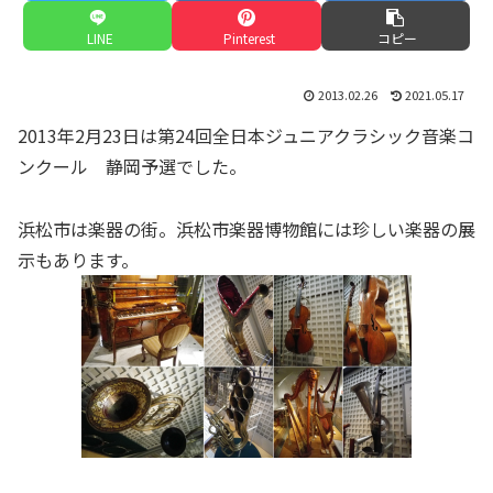
LINE
Pinterest
コピー
2013.02.26
2021.05.17
2013年2月23日は第24回全日本ジュニアクラシック音楽コ
ンクール 静岡予選でした。
浜松市は楽器の街。浜松市楽器博物館には珍しい楽器の展
示もあります。