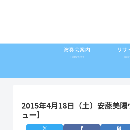
演奏会案内
リサ
Concerts
Rec
2015年4月18日（土）安藤美
ュー】