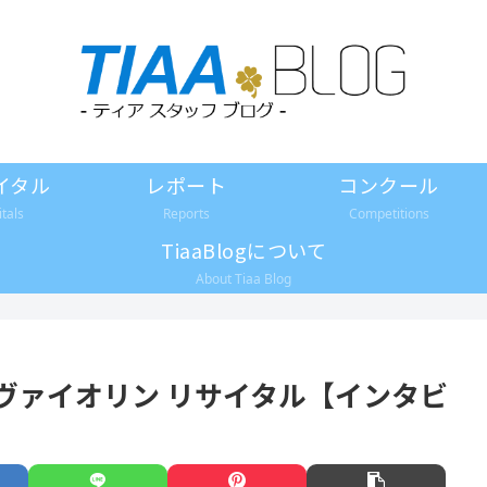
イタル
レポート
コンクール
itals
Reports
Competitions
TiaaBlogについて
About Tiaa Blog
陽ヴァイオリン リサイタル【インタビ