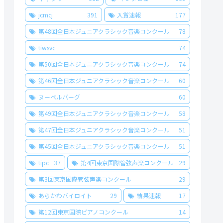
jcmcj
391
入賞速報
177
第48回全日本ジュニアクラシック音楽コンクール
78
tiwsvc
74
第50回全日本ジュニアクラシック音楽コンクール
74
第46回全日本ジュニアクラシック音楽コンクール
60
ヌーベルバーグ
60
第49回全日本ジュニアクラシック音楽コンクール
58
第47回全日本ジュニアクラシック音楽コンクール
51
第45回全日本ジュニアクラシック音楽コンクール
51
tipc
37
第4回東京国際管弦声楽コンクール
29
第3回東京国際管弦声楽コンクール
29
あらかわバイロイト
29
結果速報
17
第12回東京国際ピアノコンクール
14