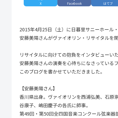
X
Facebook
はてブ
2015年4月25日（土）に日暮里サニーホー
安藤美陽さんがヴァイオリン・リサイタルを
リサイタルに向けての抱負をインタビューい
安藤美陽さんの演奏を心待ちになさっている
このブログを書かせていただきました。
【安藤美陽さん】
香川県出身。ヴァイオリンを西浦弘美、石原
谷康子、嶋田慶子の各氏に師事。
第49回・第50回全四国音楽コンクール弦楽器