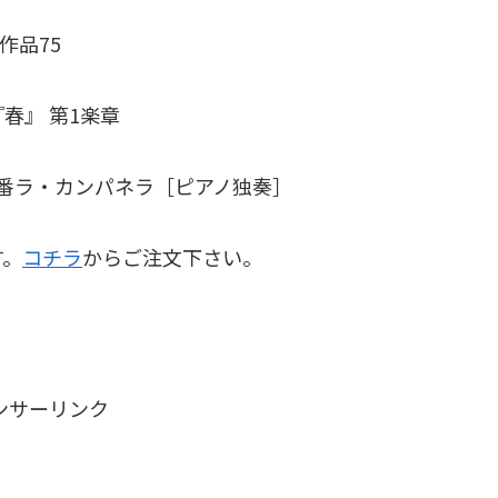
作品75
春』 第1楽章
番ラ・カンパネラ［ピアノ独奏］
す。
コチラ
からご注文下さい。
ンサーリンク