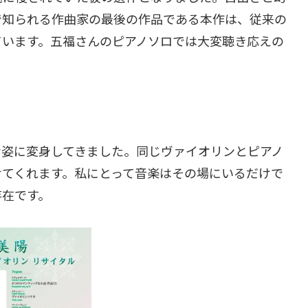
で知られる作曲家の最後の作品である本作は、従来の
ています。五福さんのピアノソロでは大変聴き応えの
な姿に変身してきました。同じヴァイオリンとピアノ
せてくれます。私にとって音楽はその場にいるだけで
存在です。