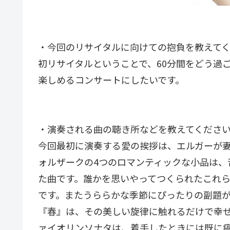
・今回のリサイタルに向けての抱負を教えて
初リサイタルということで、60分間をどう過
楽しめるコンサートにしたいです。
・演奏される曲の聴き所などを教えてくださ
今回最初に演奏する愛の挨拶は、エルガーが
ォルザークの4つのロマンティックな小品は、
た曲です。誰かを思いやってつくられたこれ
です。またうららかな季節にぴったりの副題
『春』は、その美しい旋律に触れるだけで幸
ァイオリンソナタは、着手したときには既に