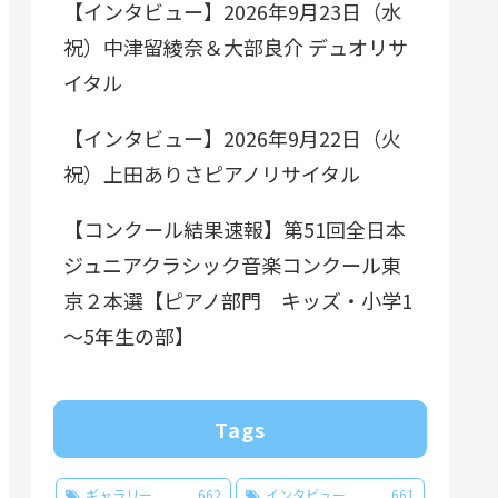
【インタビュー】2026年9月23日（水
祝）中津留綾奈＆大部良介 デュオリサ
イタル
【インタビュー】2026年9月22日（火
祝）上田ありさピアノリサイタル
【コンクール結果速報】第51回全日本
ジュニアクラシック音楽コンクール東
京２本選【ピアノ部門 キッズ・小学1
～5年生の部】
Tags
ギャラリー
662
インタビュー
661