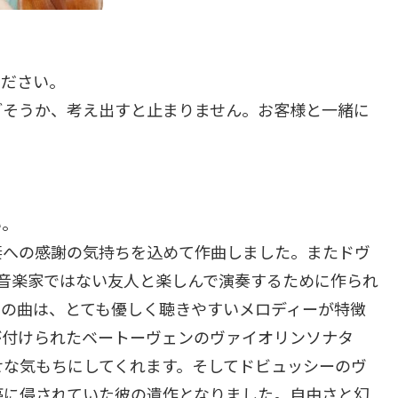
ください。
ごそうか、考え出すと止まりません。お客様と一緒に
い。
妻への感謝の気持ちを込めて作曲しました。またドヴ
音楽家ではない友人と楽しんで演奏するために作られ
らの曲は、とても優しく聴きやすいメロディーが特徴
が付けられたベートーヴェンのヴァイオリンソナタ
せな気もちにしてくれます。そしてドビュッシーのヴ
癌に侵されていた彼の遺作となりました。自由さと幻