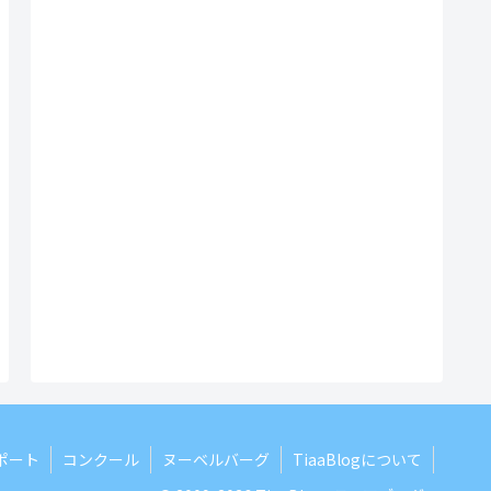
ポート
コンクール
ヌーベルバーグ
TiaaBlogについて