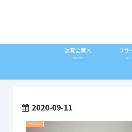
演奏会案内
リサ
Concerts
Rec
2020-09-11
リサイタル