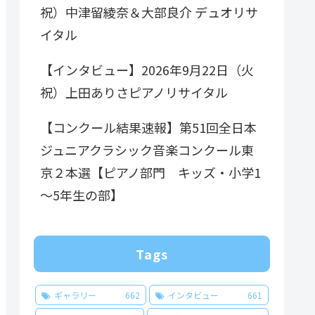
祝）中津留綾奈＆大部良介 デュオリサ
イタル
【インタビュー】2026年9月22日（火
祝）上田ありさピアノリサイタル
【コンクール結果速報】第51回全日本
ジュニアクラシック音楽コンクール東
京２本選【ピアノ部門 キッズ・小学1
～5年生の部】
Tags
ギャラリー
662
インタビュー
661