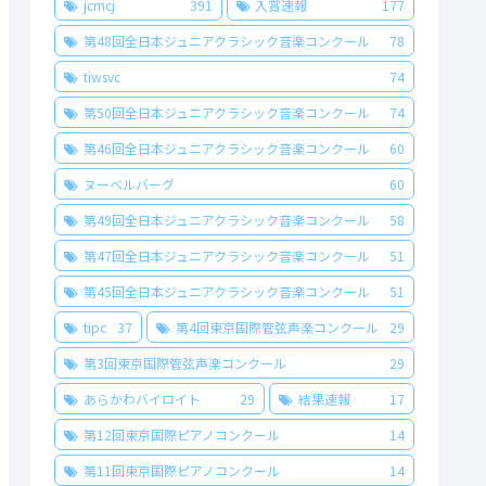
jcmcj
391
入賞速報
177
第48回全日本ジュニアクラシック音楽コンクール
78
tiwsvc
74
第50回全日本ジュニアクラシック音楽コンクール
74
第46回全日本ジュニアクラシック音楽コンクール
60
ヌーベルバーグ
60
第49回全日本ジュニアクラシック音楽コンクール
58
第47回全日本ジュニアクラシック音楽コンクール
51
第45回全日本ジュニアクラシック音楽コンクール
51
tipc
37
第4回東京国際管弦声楽コンクール
29
第3回東京国際管弦声楽コンクール
29
あらかわバイロイト
29
結果速報
17
第12回東京国際ピアノコンクール
14
第11回東京国際ピアノコンクール
14