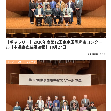
【ギャラリー】2020年度第12回東京国際声楽コンクー
ル【本選審査結果速報】10月27日
2020.10.27
コンクールオーディション