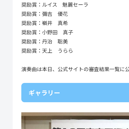
奨励賞：ルイス 魅麗セーラ
奨励賞：彌吉 優花
奨励賞：嶺井 真希
奨励賞：小野田 真子
奨励賞：丹治 聡美
奨励賞：天上 うらら
演奏曲は本日、公式サイトの審査結果一覧に
ギャラリー