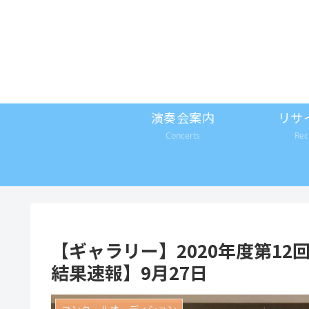
演奏会案内
リサ
Concerts
Rec
【ギャラリー】2020年度第1
結果速報】9月27日
コンクールオーディション