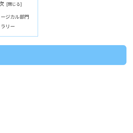
次
ュージカル部門
ャラリー