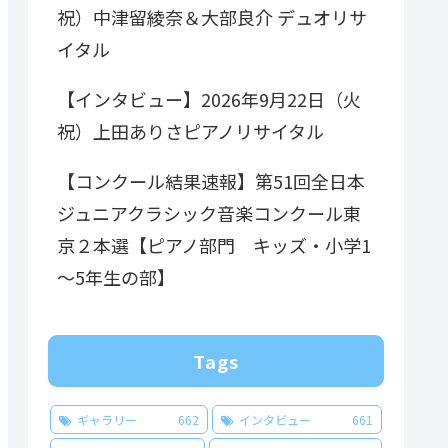
祝）中津留綾奈＆大部良介 デュオリサ
イタル
【インタビュー】2026年9月22日（火
祝）上田ありさピアノリサイタル
【コンクール結果速報】第51回全日本
ジュニアクラシック音楽コンクール東
京２本選【ピアノ部門 キッズ・小学1
～5年生の部】
Tags
ギャラリー
662
インタビュー
661