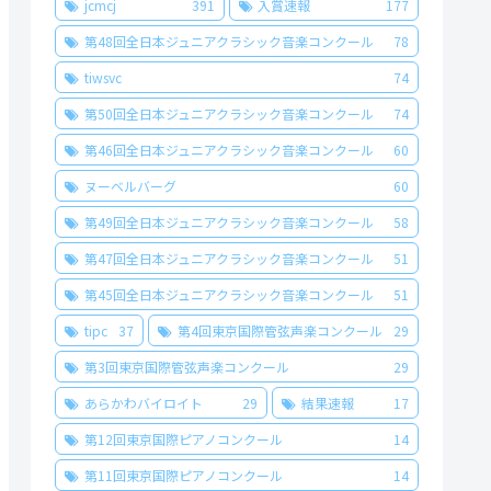
jcmcj
391
入賞速報
177
第48回全日本ジュニアクラシック音楽コンクール
78
tiwsvc
74
第50回全日本ジュニアクラシック音楽コンクール
74
第46回全日本ジュニアクラシック音楽コンクール
60
ヌーベルバーグ
60
第49回全日本ジュニアクラシック音楽コンクール
58
第47回全日本ジュニアクラシック音楽コンクール
51
第45回全日本ジュニアクラシック音楽コンクール
51
tipc
37
第4回東京国際管弦声楽コンクール
29
第3回東京国際管弦声楽コンクール
29
あらかわバイロイト
29
結果速報
17
第12回東京国際ピアノコンクール
14
第11回東京国際ピアノコンクール
14