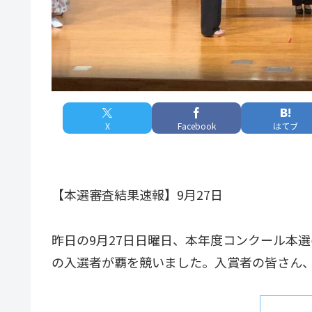
X
Facebook
はてブ
【本選審査結果速報】9月27日
昨日の9月27日日曜日、本年度コンクール本
の入選者が覇を競いました。入賞者の皆さん