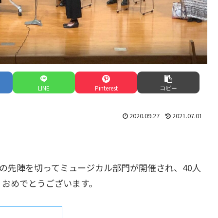
LINE
Pinterest
コピー
2020.09.27
2021.07.01
選の先陣を切ってミュージカル部門が開催され、40人
、おめでとうございます。