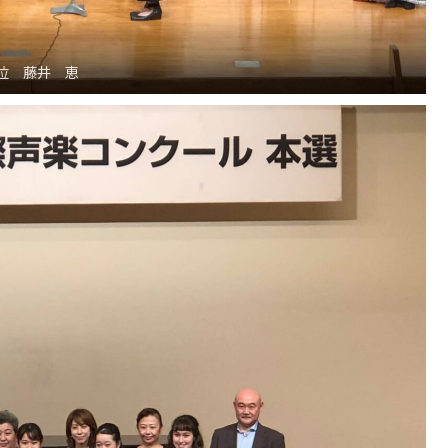
位 藤井 恵