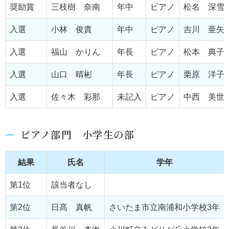
奨励賞
三枝樹 奈南
年中
ピアノ
松名 深雪
入選
小林 俊貴
年中
ピアノ
吉川 亜矢
入選
福山 かりん
年長
ピアノ
松本 典子
入選
山口 晴彬
年長
ピアノ
栗原 洋子
入選
佐々木 彩那
未記入
ピアノ
中西 美世
ピアノ部門 小学生の部
結果
氏名
学年
第1位
該当者なし
第2位
日髙 真帆
さいたま市立南浦和小学校3年