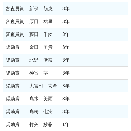
審査員賞
新保 萌恵
3年
審査員賞
原田 祐里
3年
審査員賞
藤田 千鈴
3年
奨励賞
金田 美貴
3年
奨励賞
北野 渚奈
3年
奨励賞
神富 葵
3年
奨励賞
大宮司 真希
3年
奨励賞
髙木 美雨
3年
奨励賞
髙橋 七実
3年
奨励賞
竹矢 紗彩
1年