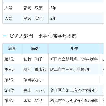
入選
福岡 双葉
3年
入選
渡辺 実莉
2年
ピアノ部門 小学生高学年の部
結果
氏名
学年
第1位
佐竹 陶子
町田市立鶴川第二小学校6年
ピ
第2位
藤江 健太郎
岐阜市立三里小学校6年
ピ
第3位
該当者なし
第4位
井上 アンリ
荒川区立第三瑞光小学校4年
ピ
第5位
木室 綾乃
横浜市立もえぎ野小学校6年
ピ