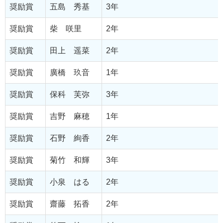
奨励賞
五島 秀基
3年
奨励賞
柴 咲里
2年
奨励賞
田上 遥菜
2年
奨励賞
廣橋 玖音
1年
奨励賞
保科 芙弥
3年
奨励賞
吉野 麻穂
1年
奨励賞
石野 絢香
2年
奨励賞
菊竹 和輝
3年
奨励賞
小泉 はる
2年
奨励賞
齋藤 拓香
2年