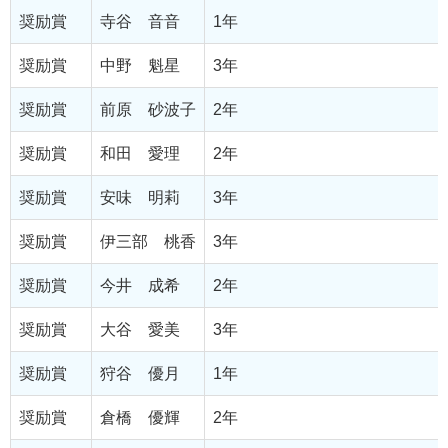
奨励賞
寺谷 音音
1年
奨励賞
中野 魁星
3年
奨励賞
前原 砂波子
2年
奨励賞
和田 愛理
2年
奨励賞
安味 明莉
3年
奨励賞
伊三部 桃香
3年
奨励賞
今井 成希
2年
奨励賞
大谷 愛美
3年
奨励賞
狩谷 優月
1年
奨励賞
倉橋 優輝
2年