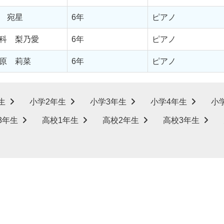
 宛星
6年
ピアノ
科 梨乃愛
6年
ピアノ
原 莉菜
6年
ピアノ
生
小学2年生
小学3年生
小学4年生
小
3年生
高校1年生
高校2年生
高校3年生