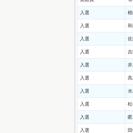
入選
根
入選
和
入選
佐
入選
吉
入選
井
入選
髙
入選
水
入選
松
入選
匿
入選
田