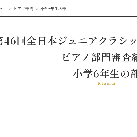
46回
ピアノ部門
小学6年生の部
音楽コンクール
第46回全日本ジュニアクラシ
ピアノ部門審査
小学6年生の
Results
年