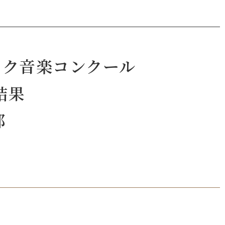
ック音楽コンクール
結果
部