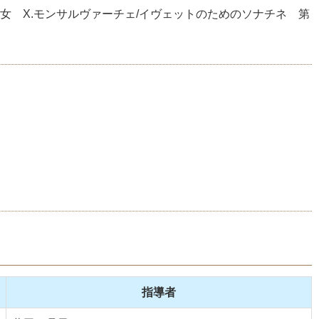
売り女 X.モンサルヴァーチェ/イヴェットのためのソナチネ 第
指導者