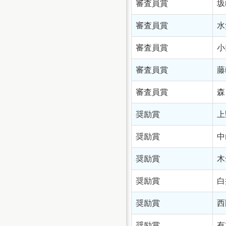
審査員賞
坂
審査員賞
水
審査員賞
小
審査員賞
藤
審査員賞
森
奨励賞
上
奨励賞
中
奨励賞
木
奨励賞
白
奨励賞
西
奨励賞
有