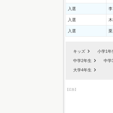
入選
李
入選
木
入選
栗
キッズ
小学1年
中学2年生
中学
大学4年生