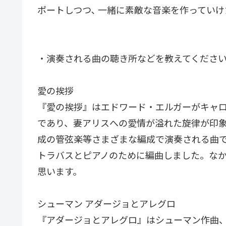
ポートしつつ､ 一緒に素敵な音楽を作ってい
・演奏される曲の聴き所などを教えてくださ
愛の挨拶
『愛の挨拶』はエドワード・エルガーがキャ
であり、妻アリスへの愛情が溢れた旋律が印
成の管弦楽等さまざまな編成で演奏される曲
トラバスとピアノのために編曲しました。な
思います。
シューマン アダージョとアレグロ
『アダージョとアレグロ』はシューマン作曲