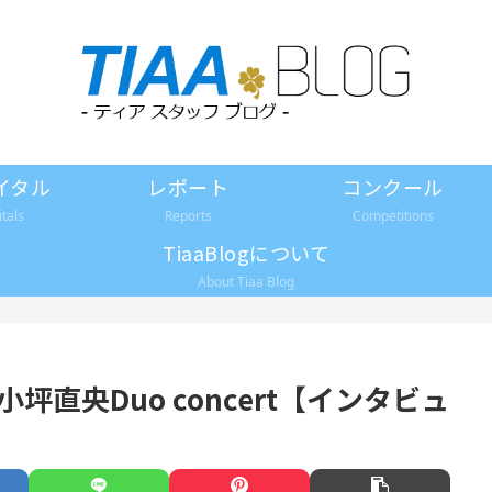
イタル
レポート
コンクール
itals
Reports
Competitions
TiaaBlogについて
About Tiaa Blog
小坪直央Duo concert【インタビュ