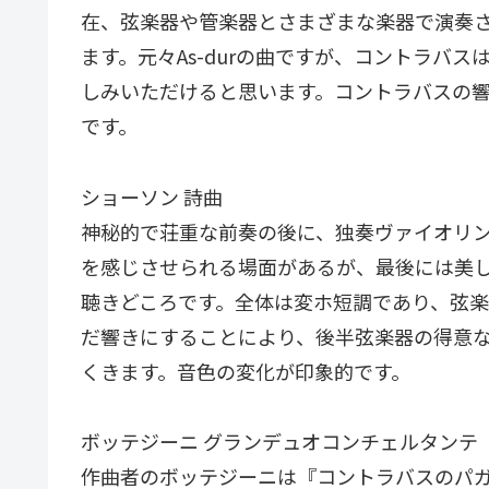
在、弦楽器や管楽器とさまざまな楽器で演奏
ます。元々As-durの曲ですが、コントラバス
しみいただけると思います。コントラバスの
です。
ショーソン 詩曲
神秘的で荘重な前奏の後に、独奏ヴァイオリ
を感じさせられる場面があるが、最後には美
聴きどころです。全体は変ホ短調であり、弦
だ響きにすることにより、後半弦楽器の得意
くきます。音色の変化が印象的です。
ボッテジーニ グランデュオコンチェルタンテ
作曲者のボッテジーニは『コントラバスのパ