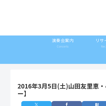
演奏会案内
リサ
Concerts
Rec
2016年3月5日(土)山田友里恵・
ー】