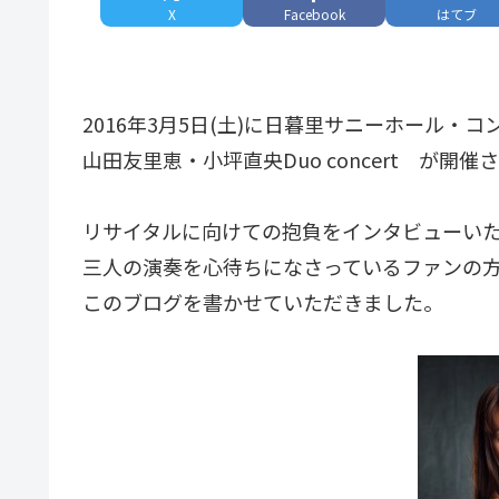
X
Facebook
はてブ
2016年3月5日(土)に日暮里サニーホール・
山田友里恵・小坪直央Duo concert が開催
リサイタルに向けての抱負をインタビューい
三人の演奏を心待ちになさっているファンの
このブログを書かせていただきました。