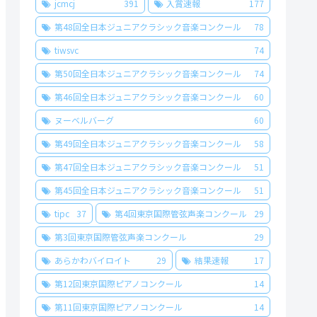
jcmcj
391
入賞速報
177
第48回全日本ジュニアクラシック音楽コンクール
78
tiwsvc
74
第50回全日本ジュニアクラシック音楽コンクール
74
第46回全日本ジュニアクラシック音楽コンクール
60
ヌーベルバーグ
60
第49回全日本ジュニアクラシック音楽コンクール
58
第47回全日本ジュニアクラシック音楽コンクール
51
第45回全日本ジュニアクラシック音楽コンクール
51
tipc
37
第4回東京国際管弦声楽コンクール
29
第3回東京国際管弦声楽コンクール
29
あらかわバイロイト
29
結果速報
17
第12回東京国際ピアノコンクール
14
第11回東京国際ピアノコンクール
14