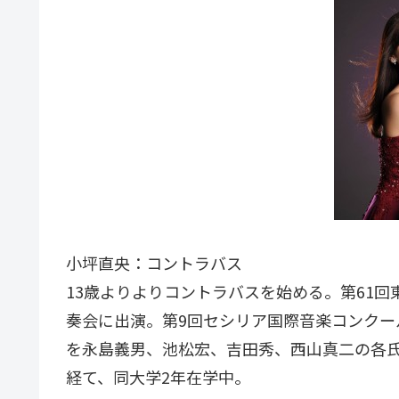
小坪直央：コントラバス
13歳よりよりコントラバスを始める。第61
奏会に出演。第9回セシリア国際音楽コンクー
を永島義男、池松宏、吉田秀、西山真二の各
経て、同大学2年在学中。