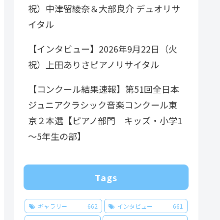
祝）中津留綾奈＆大部良介 デュオリサ
イタル
【インタビュー】2026年9月22日（火
祝）上田ありさピアノリサイタル
【コンクール結果速報】第51回全日本
ジュニアクラシック音楽コンクール東
京２本選【ピアノ部門 キッズ・小学1
～5年生の部】
Tags
ギャラリー
662
インタビュー
661