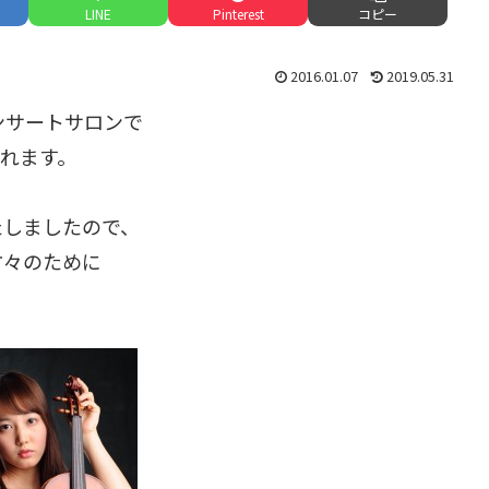
LINE
Pinterest
コピー
2016.01.07
2019.05.31
コンサートサロンで
されます。
たしましたので、
方々のために