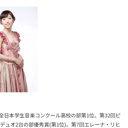
全日本学生音楽コンクール高校の部第1位。第32回ピ
ュオ2台の部優秀賞(第1位)。第7回エレーナ・リヒ