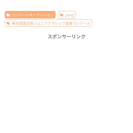
コンクールオーディション
jcmcj
第45回全日本ジュニアクラシック音楽コンクール
スポンサーリンク