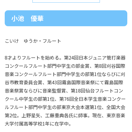
小池 優華
こいけ ゆうか・フルート
8才よりフルートを始める。第24回日本ジュニア管打楽器
コンクールフルート部門中学生の部金賞、第8回刈谷国際
音楽コンクールフルート部門中学生の部第1位ならびに刈
谷市教育委員会賞、第43回霧島国際音楽祭にて霧島国際
音楽祭賞ならびに音楽監督賞、第18回仙台フルートコン
クール中学生の部第1位、第76回全日本学生音楽コンクー
ルフルート部門中学生の部東京大会本選第1位、全国大会
第2位。上野星矢、工藤重典各氏に師事。現在、東京音楽
大学付属高等学校1年に在学中。