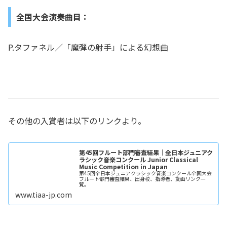
全国大会演奏曲目：
P.タファネル／「魔弾の射手」による幻想曲
その他の入賞者は以下のリンクより。
第45回フルート部門審査結果｜全日本ジュニアク
ラシック音楽コンクール Junior Classical
Music Competition in Japan
第45回全日本ジュニアクラシック音楽コンクール全国大会
フルート部門審査結果、出身校、指導者、動画リンク一
覧。
www.tiaa-jp.com