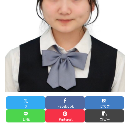
X
Facebook
はてブ
LINE
Pinterest
コピー