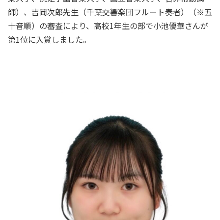
師）、吉岡次郎先生（千葉交響楽団フルート奏者）（※五
十音順）の審査により、高校1年生の部で小池優華さんが
第1位に入賞しました。