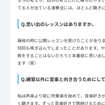
――１つの考えや、自分の考えだけに縛られや
てる人が出ている演奏会には、ほとんど聴き
Q.思い出のレッスンはありますか。
――高校の時に公開レッスンを受けたことがあ
何回も咳き込んでしまったことがあります。
敗をすることはないだろうと本番前に思い出
ます（笑）
Q.練習以外に音楽と向き合うためにし
――私は声楽より前に吹奏楽を始めて、音楽好
く聴きます。ずっと音楽好きで居続けるため