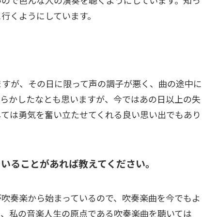
すいので色んな人の演奏を聴くようにしています。知っ
に行くようにしています。
りますが、その日に限って声の調子が悪く、曲の途中に
やらかしたなとも思いますが、今ではあの日以上の失
しては勇気を奮い立たせてくれる良い思い出でもあり
ていることがあれば教えてください。
きが吹奏楽から始まっているので、吹奏楽曲を今でもよ
に、私の音楽人生の原点である吹奏楽曲を聴いては