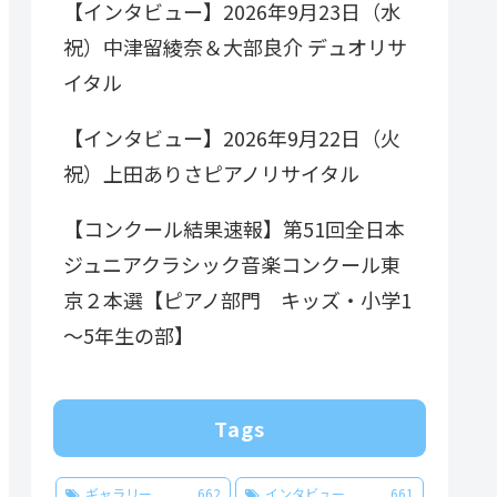
【インタビュー】2026年9月23日（水
祝）中津留綾奈＆大部良介 デュオリサ
イタル
【インタビュー】2026年9月22日（火
祝）上田ありさピアノリサイタル
【コンクール結果速報】第51回全日本
ジュニアクラシック音楽コンクール東
京２本選【ピアノ部門 キッズ・小学1
～5年生の部】
Tags
ギャラリー
662
インタビュー
661