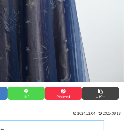
LINE
Pinterest
コピー
2024.12.04
2025.09.18