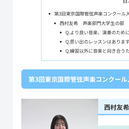
目
第3回東京国際管弦声楽コンクール
西村友希 声楽部門大学生の部 
Q.より良い音楽、演奏のため
Q.思い出のレッスンはありま
Q.練習以外に音楽と向き合う
第3回東京国際管弦声楽コンクール
西村友希