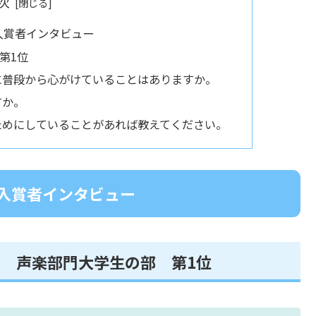
次
入賞者インタビュー
第1位
に普段から心がけていることはありますか。
すか。
ためにしていることがあれば教えてください。
入賞者インタビュー
 声楽部門大学生の部 第1位