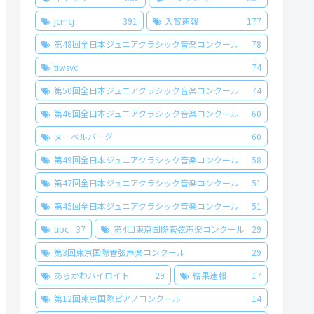
jcmcj
391
入賞速報
177
第48回全日本ジュニアクラシック音楽コンクール
78
tiwsvc
74
第50回全日本ジュニアクラシック音楽コンクール
74
第46回全日本ジュニアクラシック音楽コンクール
60
ヌーベルバーグ
60
第49回全日本ジュニアクラシック音楽コンクール
58
第47回全日本ジュニアクラシック音楽コンクール
51
第45回全日本ジュニアクラシック音楽コンクール
51
tipc
37
第4回東京国際管弦声楽コンクール
29
第3回東京国際管弦声楽コンクール
29
あらかわバイロイト
29
結果速報
17
第12回東京国際ピアノコンクール
14