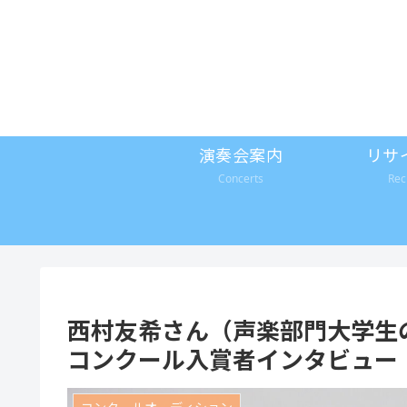
演奏会案内
リサ
Concerts
Rec
西村友希さん（声楽部門大学生
コンクール入賞者インタビュー
コンクールオーディション