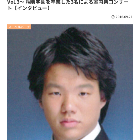
Vol.3〜 桐朋学園を卒業した3名による室内楽コンサー
ト【インタビュー】
2016.09.21
ヌーベルバーグ