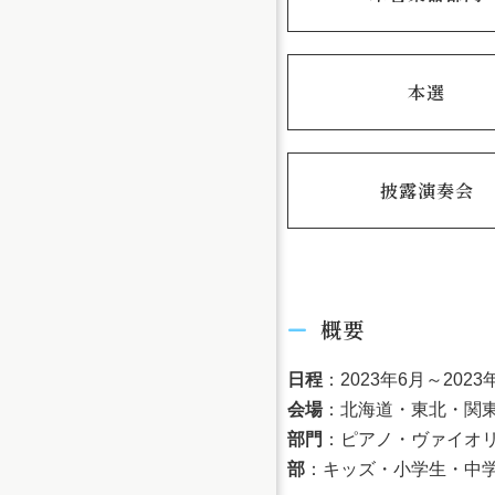
本選
披露演奏会
概要
日程
：2023年6月～2023
会場
：北海道・東北・関東
部門
：ピアノ・ヴァイオ
部
：キッズ・小学生・中