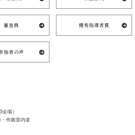
審査員
優秀指導者賞
参加者の声
3会場）
ロ・作曲室内楽