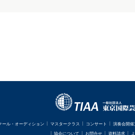
クール・オーディション
マスタークラス
コンサート
演奏会開催
協会について
お問合せ
資料請求