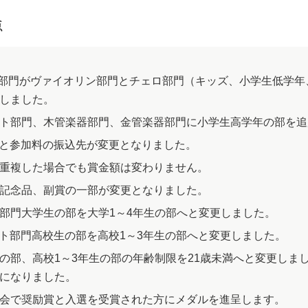
点
器部門がヴァイオリン部門とチェロ部門（キッズ、小学生低学
しました。
ート部門、木管楽器部門、金管楽器部門に小学生高学年の部を
料と参加料の振込先が変更となりました。
が重複した場合でも賞金額は変わりません。
、記念品、副賞の一部が変更となりました。
ノ部門大学生の部を大学1～4年生の部へと変更しました。
ート部門高校生の部を高校1～3年生の部へと変更しました。
生の部、高校1～3年生の部の年齢制限を21歳未満へと変更しま
になりました。
大会で奨励賞と入選を受賞された方にメダルを進呈します。