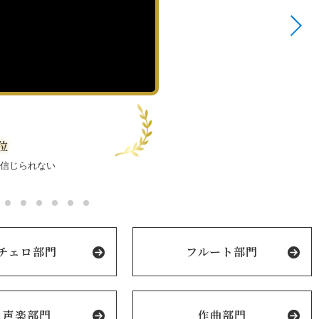
位
、信じられない
チェロ部門
フルート部門
声楽部門
作曲部門