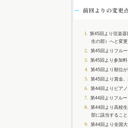
前回よりの変更
第45回より弦楽
生の部）へと変更
第45回よりフル
第45回より参加
第45回より順位
第45回より賞金
第44回よりピア
第44回よりフル
第44回より高校
部に該当すること
第44回より全国