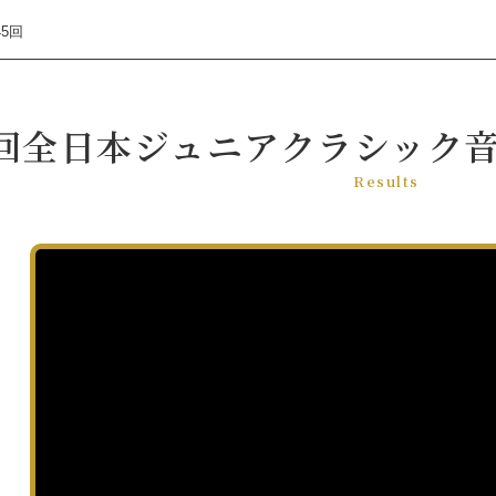
45回
音楽コンクール
5回全日本ジュニアクラシック
Results